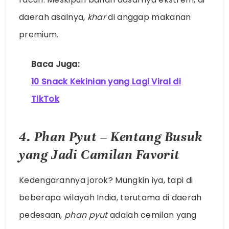
daerah asalnya,
khar
di anggap makanan
premium.
Baca Juga:
10 Snack Kekinian yang Lagi Viral di
TikTok
4. Phan Pyut – Kentang Busuk
yang Jadi Camilan Favorit
Kedengarannya jorok? Mungkin iya, tapi di
beberapa wilayah India, terutama di daerah
pedesaan,
phan pyut
adalah cemilan yang