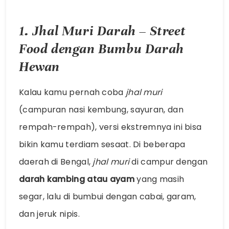
1. Jhal Muri Darah – Street
Food dengan Bumbu Darah
Hewan
Kalau kamu pernah coba
jhal muri
(campuran nasi kembung, sayuran, dan
rempah-rempah), versi ekstremnya ini bisa
bikin kamu terdiam sesaat. Di beberapa
daerah di Bengal,
jhal muri
di campur dengan
darah kambing atau ayam
yang masih
segar, lalu di bumbui dengan cabai, garam,
dan jeruk nipis.