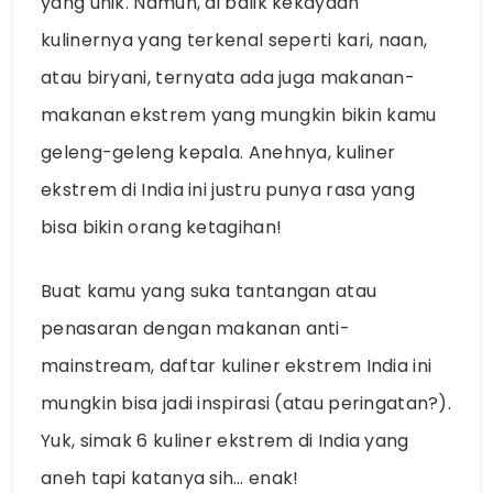
yang unik. Namun, di balik kekayaan
kulinernya yang terkenal seperti kari, naan,
atau biryani, ternyata ada juga makanan-
makanan ekstrem yang mungkin bikin kamu
geleng-geleng kepala. Anehnya, kuliner
ekstrem di India ini justru punya rasa yang
bisa bikin orang ketagihan!
Buat kamu yang suka tantangan atau
penasaran dengan makanan anti-
mainstream, daftar kuliner ekstrem India ini
mungkin bisa jadi inspirasi (atau peringatan?).
Yuk, simak 6 kuliner ekstrem di India yang
aneh tapi katanya sih… enak!