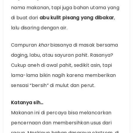
nama makanan, tapi juga bahan utama yang
di buat dari
abu kulit pisang yang dibakar
,
lalu disaring dengan air.
Campuran
khar
biasanya di masak bersama
daging, labu, atau sayuran pahit. Rasanya?
Cukup aneh di awal pahit, sedikit asin, tapi
lama-lama bikin nagih karena memberikan
sensasi “bersih” di mulut dan perut.
Katanya sih…
Makanan ini di percaya bisa melancarkan
pencernaan dan membersihkan usus dari
racun. Meskipun bahan dasarnya ekstrem, di