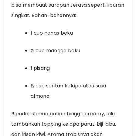
bisa membuat sarapan terasa seperti liburan
singkat. Bahan-bahannya:
1 cup nanas beku
½ cup mangga beku
1 pisang
½ cup santan kelapa atau susu
almond
Blender semua bahan hingga creamy, lalu
tambahkan topping kelapa parut, biji labu,
dan irisan kiwi. Aroma tropisnya akan