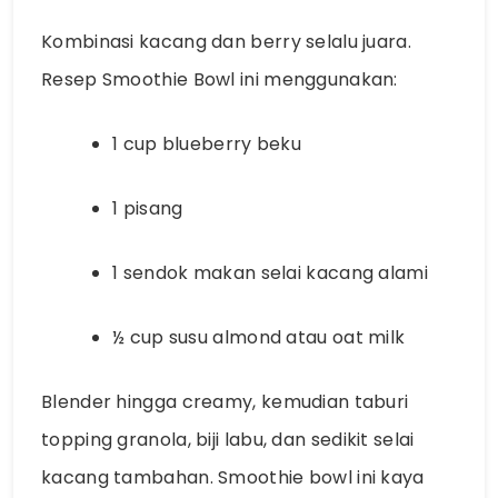
Kombinasi kacang dan berry selalu juara.
Resep Smoothie Bowl ini menggunakan:
1 cup blueberry beku
1 pisang
1 sendok makan selai kacang alami
½ cup susu almond atau oat milk
Blender hingga creamy, kemudian taburi
topping granola, biji labu, dan sedikit selai
kacang tambahan. Smoothie bowl ini kaya