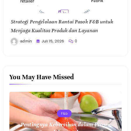
Strategi Pengelolaan Rantai Pasok F&B untuk
Menjaga Kualitas Produk dan Layanan
Juli 15, 2026
admin
0
You May Have Missed
F&b
Pentingnya Kebersihan dalam Proses