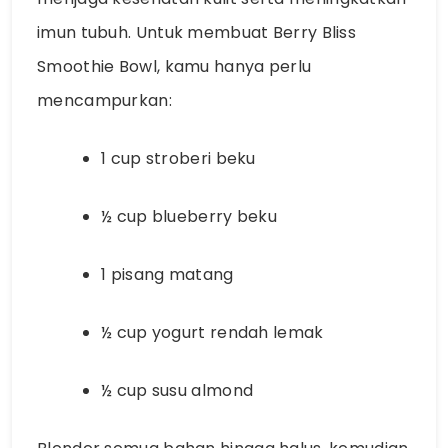
imun tubuh. Untuk membuat Berry Bliss
Smoothie Bowl, kamu hanya perlu
mencampurkan:
1 cup stroberi beku
½ cup blueberry beku
1 pisang matang
½ cup yogurt rendah lemak
½ cup susu almond