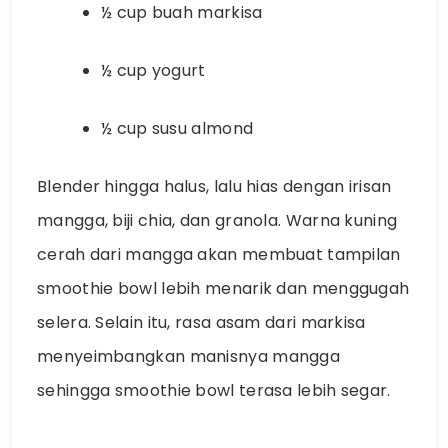
½ cup buah markisa
½ cup yogurt
½ cup susu almond
Blender hingga halus, lalu hias dengan irisan
mangga, biji chia, dan granola. Warna kuning
cerah dari mangga akan membuat tampilan
smoothie bowl lebih menarik dan menggugah
selera. Selain itu, rasa asam dari markisa
menyeimbangkan manisnya mangga
sehingga smoothie bowl terasa lebih segar.