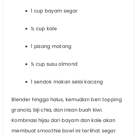
1 cup bayam segar
½ cup kale
1 pisang matang
½ cup susu almond
1 sendok makan selai kacang
Blender hingga halus, kemudian beri topping
granola, biji chia, dan irisan buah kiwi.
Kombinasi hijau dari bayam dan kale akan
membuat smoothie bowl ini terlihat segar