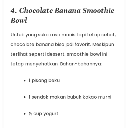
4. Chocolate Banana Smoothie
Bowl
Untuk yang suka rasa manis tapi tetap sehat,
chocolate banana bisa jadi favorit. Meskipun
terlihat seperti dessert, smoothie bowl ini
tetap menyehatkan. Bahan-bahannya:
1 pisang beku
1 sendok makan bubuk kakao murni
½ cup yogurt