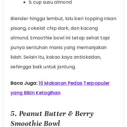
½ cup susu almond
Blender hingga lembut, lalu beri topping irisan
pisang, cokelat chip dark, dan kacang
almond. Smoothie bowl ini tetap sehat tapi
punya sentuhan manis yang memanjakan
lidah. Selain itu, kakao kaya antioksidan,
sehingga baik untuk jantung.
Baca Juga:
10 Makanan Pedas Terpopuler
yang Bikin Ketagihan
5. Peanut Butter & Berry
Smoothie Bowl