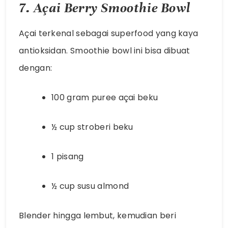
7. Açai Berry Smoothie Bowl
Açai terkenal sebagai superfood yang kaya
antioksidan. Smoothie bowl ini bisa dibuat
dengan:
100 gram puree açai beku
½ cup stroberi beku
1 pisang
½ cup susu almond
Blender hingga lembut, kemudian beri