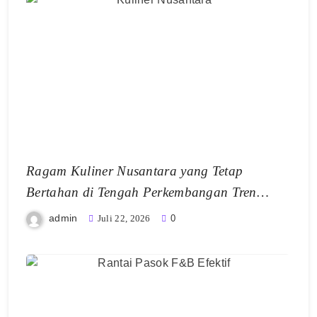
Ragam Kuliner Nusantara yang Tetap
Bertahan di Tengah Perkembangan Tren
Makanan Modern
admin
Juli 22, 2026
0