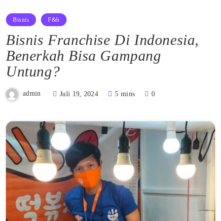
Bisnis
F&b
Bisnis Franchise Di Indonesia,
Benerkah Bisa Gampang
Untung?
admin
Juli 19, 2024
5 mins
0