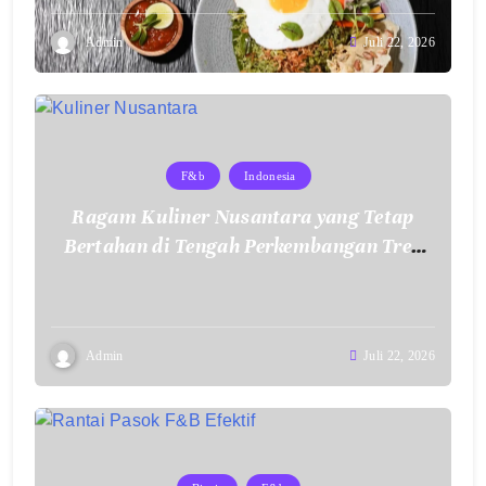
Admin
Juli 22, 2026
F&b
Indonesia
Ragam Kuliner Nusantara yang Tetap
Bertahan di Tengah Perkembangan Tren
Makanan Modern
Admin
Juli 22, 2026