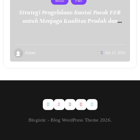
Bisnis
F&b
Strategi Pengelolaan Rantai Pasok F&B
untuk Menjaga Kualitas Produk dan
Layanan
Admin
Juli 15, 2026
Blogistic - Blog WordPress Theme 2026.