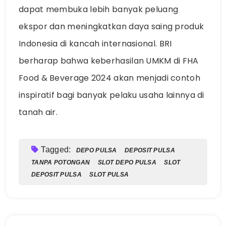
dapat membuka lebih banyak peluang
ekspor dan meningkatkan daya saing produk
Indonesia di kancah internasional. BRI
berharap bahwa keberhasilan UMKM di FHA
Food & Beverage 2024 akan menjadi contoh
inspiratif bagi banyak pelaku usaha lainnya di
tanah air.
Tagged:
DEPO PULSA
DEPOSIT PULSA
TANPA POTONGAN
SLOT DEPO PULSA
SLOT
DEPOSIT PULSA
SLOT PULSA