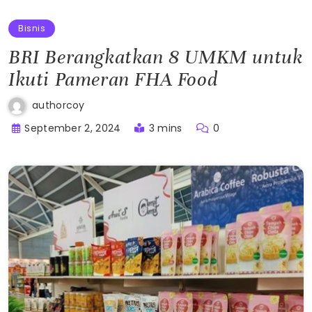
Bisnis
BRI Berangkatkan 8 UMKM untuk
Ikuti Pameran FHA Food
authorcoy
September 2, 2024
3 mins
0