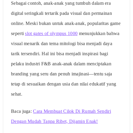
Sebagai contoh, anak-anak yang tumbuh dalam era
digital seringkali tertarik pada visual dan permainan
online. Meski bukan untuk anak-anak, popularitas game
seperti
slot gates of olympus 1000
menunjukkan bahwa
visual menarik dan tema mitologi bisa menjadi daya
tarik tersendiri. Hal ini bisa menjadi inspirasi bagi
pelaku industri F&B anak-anak dalam menciptakan
branding yang seru dan penuh imajinasi—tentu saja
tetap di sesuaikan dengan usia dan nilai edukatif yang
sehat.
Baca juga:
Cara Membuat Cilok Di Rumah Sendiri
Dengan Mudah Tanpa Ribet, Dijamin Enak!