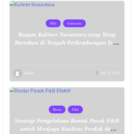
F&b
Indonesia
Ragam Kuliner Nusantara yang Tetap
Bertahan di Tengah Perkembangan Tren
Makanan Modern
Admin
Juli 22, 2026
Bisnis
F&b
Strategi Pengelolaan Rantai Pasok F&B
untuk Menjaga Kualitas Produk dan