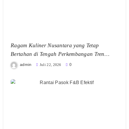
Ragam Kuliner Nusantara yang Tetap
Bertahan di Tengah Perkembangan Tren
Makanan Modern
admin
Juli 22, 2026
0