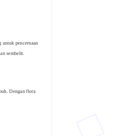
ng untuk pencernaan
an sembelit.
buh. Dengan flora