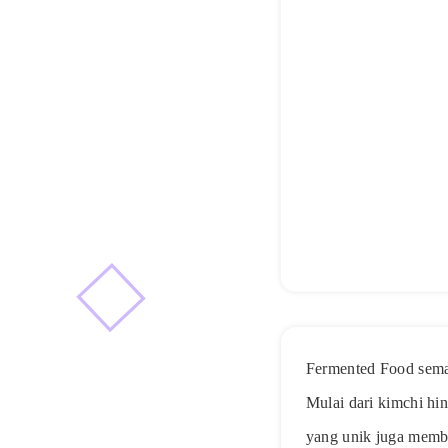
Fermented Food semak
Mulai dari kimchi hi
yang unik juga membu