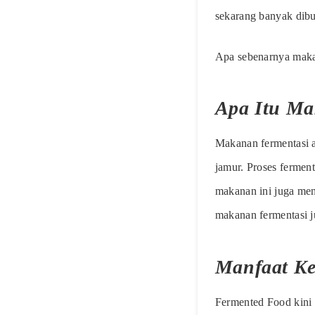
sekarang banyak dibu
Apa sebenarnya makan
Apa Itu Ma
Makanan fermentasi a
jamur. Proses fermen
makanan ini juga men
makanan fermentasi j
Manfaat Ke
Fermented Food kini 