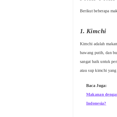
Berikut beberapa mak
1.
Kimchi
Kimchi adalah makana
bawang putih, dan bu
sangat baik untuk pen
atau sup kimchi yang
Baca Juga:
Makanan dengan 
Indonesia?