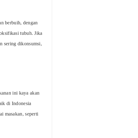
an berbuih, dengan
sifikasi tubuh. Jika
 sering dikonsumsi,
kanan ini kaya akan
aik di Indonesia
i masakan, seperti