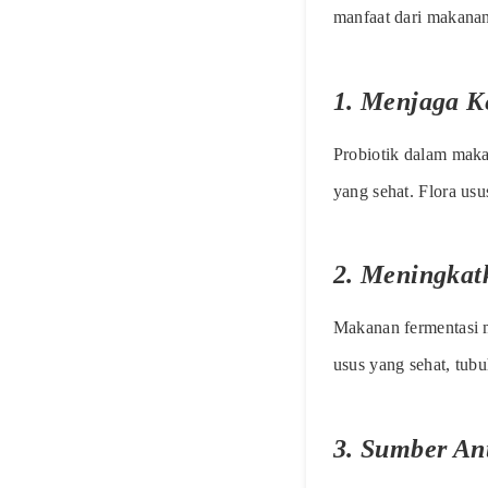
manfaat dari makanan
1. Menjaga K
Probiotik dalam maka
yang sehat. Flora us
2. Meningkat
Makanan fermentasi 
usus yang sehat, tubu
3. Sumber An