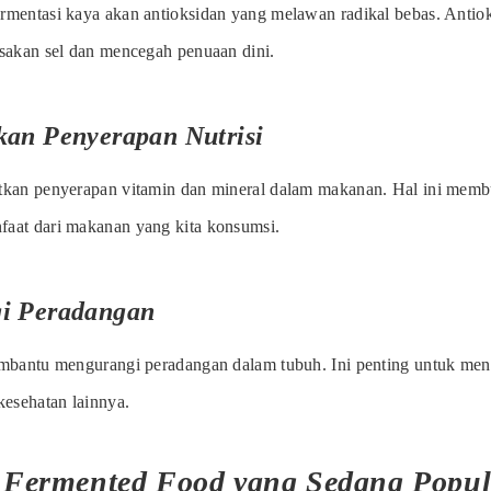
rmentasi kaya akan antioksidan yang melawan radikal bebas. Anti
sakan sel dan mencegah penuaan dini.
kan Penyerapan Nutrisi
kan penyerapan vitamin dan mineral dalam makanan. Hal ini membu
aat dari makanan yang kita konsumsi.
i Peradangan
mbantu mengurangi peradangan dalam tubuh. Ini penting untuk men
kesehatan lainnya.
s Fermented Food yang Sedang Popul