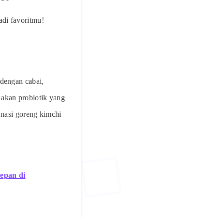
di favoritmu!
 dengan cabai,
 akan probiotik yang
 nasi goreng kimchi
epan di