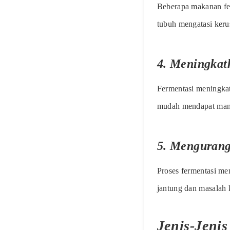
Beberapa makanan fe
tubuh mengatasi keru
4. Meningkat
Fermentasi meningkat
mudah mendapat manf
5. Mengurang
Proses fermentasi me
jantung dan masalah 
Jenis-Jeni