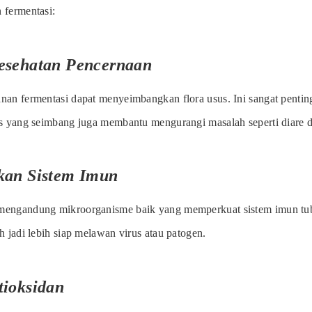
 fermentasi:
esehatan Pencernaan
nan fermentasi dapat menyeimbangkan flora usus. Ini sangat penti
us yang seimbang juga membantu mengurangi masalah seperti diare d
kan Sistem Imun
mengandung mikroorganisme baik yang memperkuat sistem imun tu
h jadi lebih siap melawan virus atau patogen.
tioksidan