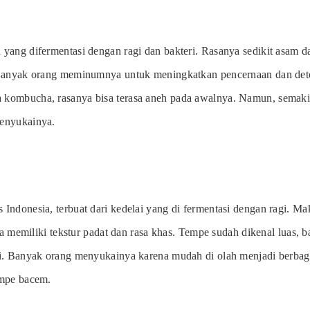
yang difermentasi dengan ragi dan bakteri. Rasanya sedikit asam d
Banyak orang meminumnya untuk meningkatkan pencernaan dan detok
kombucha, rasanya bisa terasa aneh pada awalnya. Namun, semakin
enyukainya.
Indonesia, terbuat dari kedelai yang di fermentasi dengan ragi. Ma
rta memiliki tekstur padat dan rasa khas. Tempe sudah dikenal luas, b
i. Banyak orang menyukainya karena mudah di olah menjadi berbaga
empe bacem.