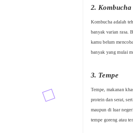
2.
Kombucha
Kombucha adalah teh 
banyak varian rasa. 
kamu belum mencoba 
banyak yang mulai m
3.
Tempe
Tempe, makanan khas 
protein dan serat, se
maupun di luar neger
tempe goreng atau t