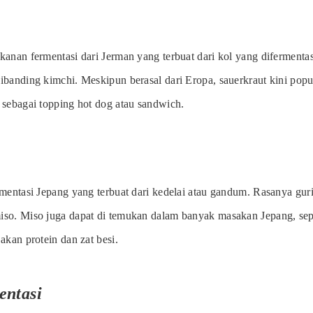
kanan fermentasi dari Jerman yang terbuat dari kol yang difermenta
ibanding kimchi. Meskipun berasal dari Eropa, sauerkraut kini popu
 sebagai topping hot dog atau sandwich.
mentasi Jepang yang terbuat dari kedelai atau gandum. Rasanya guri
so. Miso juga dapat di temukan dalam banyak masakan Jepang, sepe
akan protein dan zat besi.
entasi