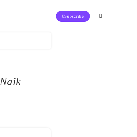
Subscribe
baik di Indonesia
 Naik