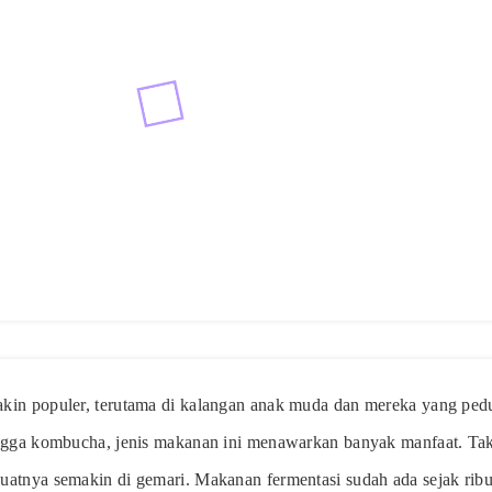
in populer, terutama di kalangan anak muda dan mereka yang pedu
ngga kombucha, jenis makanan ini menawarkan banyak manfaat. Tak 
atnya semakin di gemari. Makanan fermentasi sudah ada sejak ribu