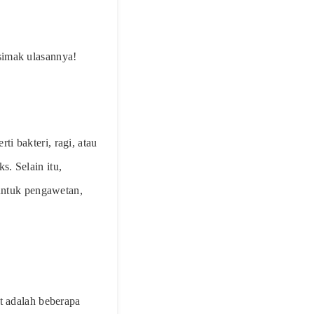
simak ulasannya!
i bakteri, ragi, atau
. Selain itu,
 untuk pengawetan,
t adalah beberapa