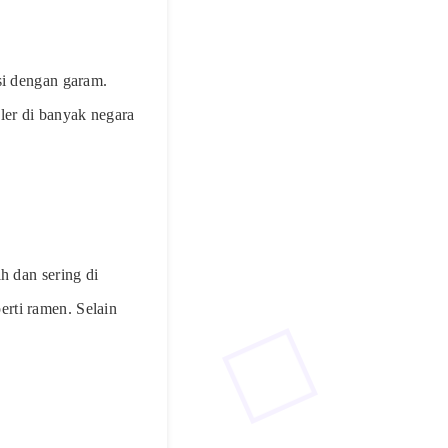
si dengan garam.
ler di banyak negara
h dan sering di
rti ramen. Selain