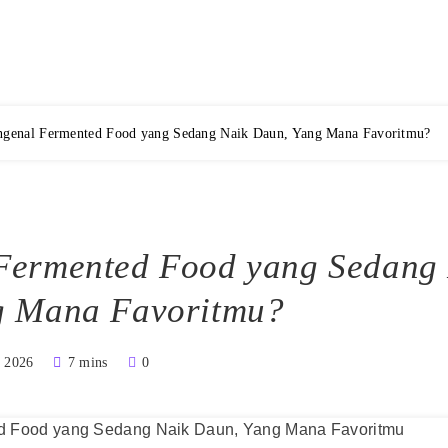
 Makanan dan Restoran Ter
genal Fermented Food yang Sedang Naik Daun, Yang Mana Favoritmu?
Fermented Food yang Sedang
g Mana Favoritmu?
, 2026
7 mins
0