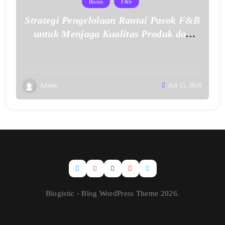
Bisnis
F&b
Strategi Pengelolaan Rantai Pasok F&B
untuk Menjaga Kualitas Produk dan
Layanan
Admin
Juli 15, 2026
Blogistic - Blog WordPress Theme 2026.