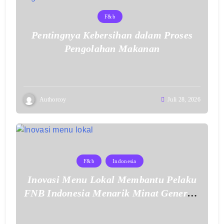
F&b
Pentingnya Kebersihan dalam Proses
Pengolahan Makanan
Authorcoy
Juli 28, 2026
F&b
Indonesia
Inovasi Menu Lokal Membantu Pelaku
FNB Indonesia Menarik Minat Generasi
Muda