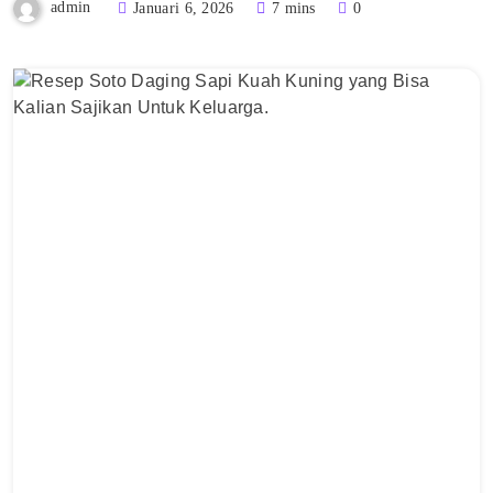
admin
Januari 6, 2026
7 mins
0