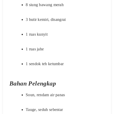
8 siung bawang merah
3 butir kemiri, disangrai
1 ruas kunyit
1 ruas jahe
1 sendok teh ketumbar
Bahan Pelengkap
Soun, rendam air panas
Tauge, seduh sebentar