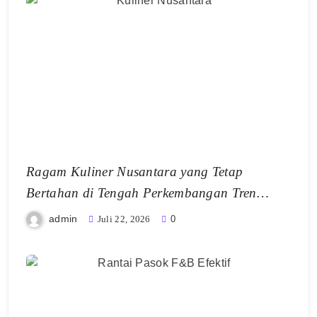
Ragam Kuliner Nusantara yang Tetap
Bertahan di Tengah Perkembangan Tren
Makanan Modern
admin
Juli 22, 2026
0