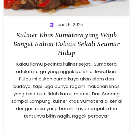
Juni 26, 2025
Kuliner Khas Sumatera yang Wajib
Banget Kalian Cobain Sekali Seumur
Hidup
Kalau kamu pecinta kuliner sejati, Sumatera
adalah surga yang nggak boleh di lewatkan.
Pulau ini bukan cuma kaya akan alam dan
budaya, tapi juga punya ragam makanan khas
yang bisa bikin lidah kamu menari. Dari Sabang
sampai Lampung, kuliner khas Sumatera di kenal
dengan rasa yang berani, kaya rempah, dan
tentunya bikin nagih. Nggak percaya?