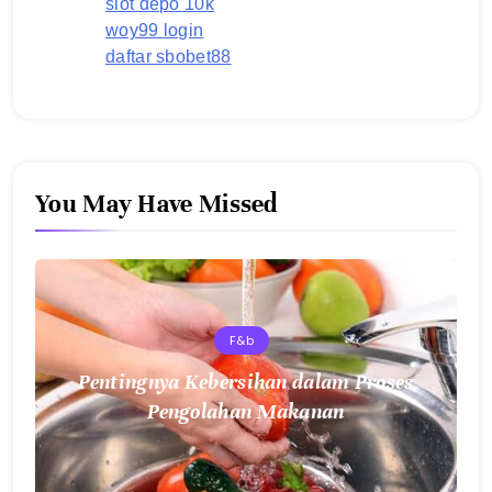
slot depo 10k
woy99 login
daftar sbobet88
You May Have Missed
F&b
Pentingnya Kebersihan dalam Proses
Pengolahan Makanan