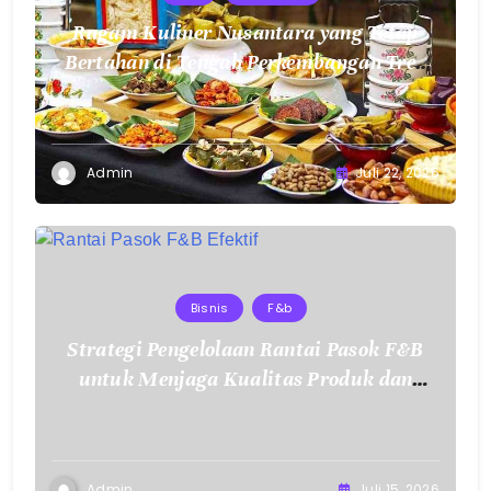
Ragam Kuliner Nusantara yang Tetap
Bertahan di Tengah Perkembangan Tren
Makanan Modern
Admin
Juli 22, 2026
Bisnis
F&b
Strategi Pengelolaan Rantai Pasok F&B
untuk Menjaga Kualitas Produk dan
Layanan
Admin
Juli 15, 2026