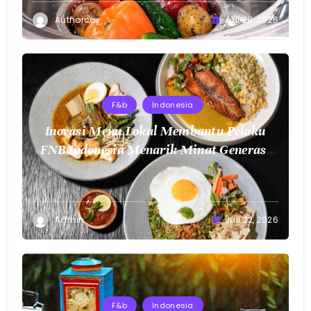
Authorcoy
Juli 28, 2026
F&b
Indonesia
Inovasi Menu Lokal Membantu Pelaku
FNB Indonesia Menarik Minat Generasi
Muda
Admin
Juli 22, 2026
F&b
Indonesia