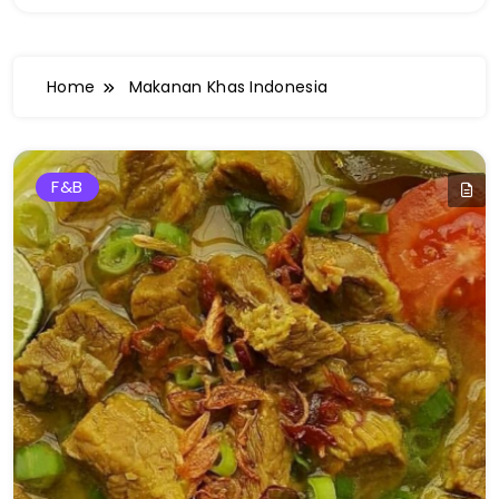
Home
Makanan Khas Indonesia
F&b