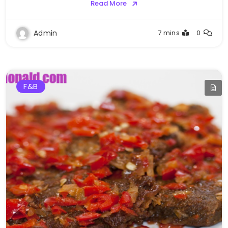
Read More
Admin
7 mins
0
F&b