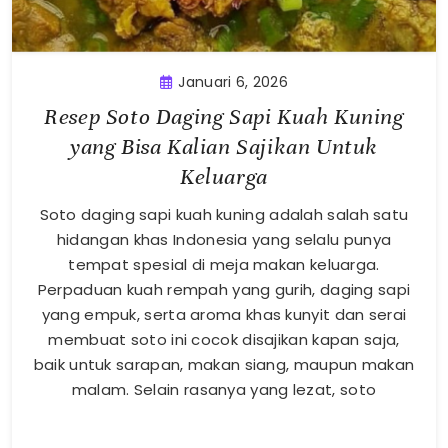
Januari 6, 2026
Resep Soto Daging Sapi Kuah Kuning
yang Bisa Kalian Sajikan Untuk
Keluarga
Soto daging sapi kuah kuning adalah salah satu
hidangan khas Indonesia yang selalu punya
tempat spesial di meja makan keluarga.
Perpaduan kuah rempah yang gurih, daging sapi
yang empuk, serta aroma khas kunyit dan serai
membuat soto ini cocok disajikan kapan saja,
baik untuk sarapan, makan siang, maupun makan
malam. Selain rasanya yang lezat, soto