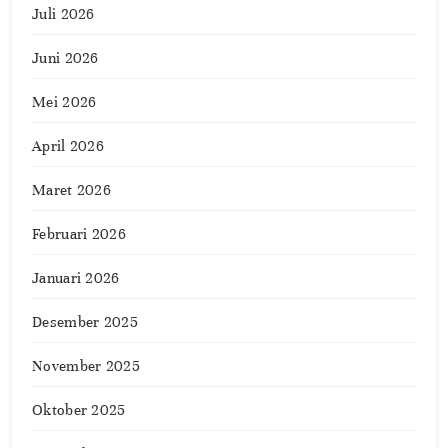
Juli 2026
Juni 2026
Mei 2026
April 2026
Maret 2026
Februari 2026
Januari 2026
Desember 2025
November 2025
Oktober 2025