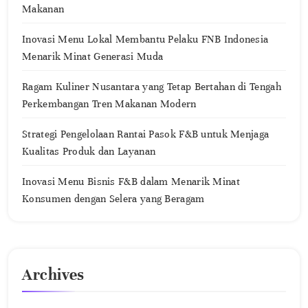
Makanan
Inovasi Menu Lokal Membantu Pelaku FNB Indonesia
Menarik Minat Generasi Muda
Ragam Kuliner Nusantara yang Tetap Bertahan di Tengah
Perkembangan Tren Makanan Modern
Strategi Pengelolaan Rantai Pasok F&B untuk Menjaga
Kualitas Produk dan Layanan
Inovasi Menu Bisnis F&B dalam Menarik Minat
Konsumen dengan Selera yang Beragam
Archives