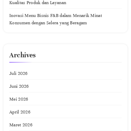
Kualitas Produk dan Layanan
Inovasi Menu Bisnis F&B dalam Menarik Minat
Konsumen dengan Selera yang Beragam
Archives
Juli 2026
Juni 2026
Mei 2026
April 2026
Maret 2026