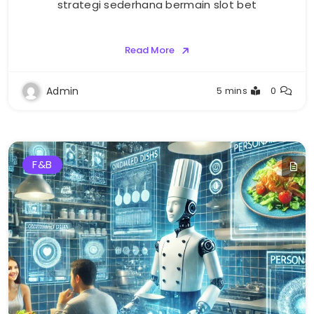
strategi sederhana bermain slot bet
Read More
Admin
5 mins
0
F&b