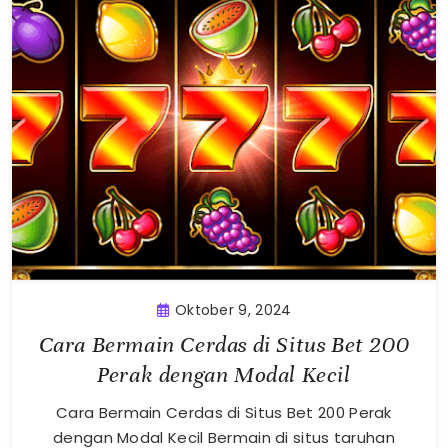
Oktober 9, 2024
Cara Bermain Cerdas di Situs Bet 200
Perak dengan Modal Kecil
Cara Bermain Cerdas di Situs Bet 200 Perak
dengan Modal Kecil Bermain di situs taruhan