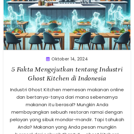
Oktober 14, 2024
5 Fakta Mengejutkan tentang Industri
Ghost Kitchen di Indonesia
Industri Ghost Kitchen memesan makanan online
dan bertanya-tanya dari mana sebenarnya
makanan itu berasal? Mungkin Anda
membayangkan sebuah restoran ramai dengan
pelayan yang sibuk mondar-mandir. Tapi tahukah
Anda? Makanan yang Anda pesan mungkin