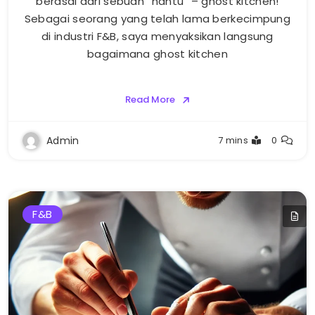
berasal dari sebuah “hantu” – ghost kitchen!
Sebagai seorang yang telah lama berkecimpung
di industri F&B, saya menyaksikan langsung
bagaimana ghost kitchen
Read More
Admin
7 mins
0
F&b