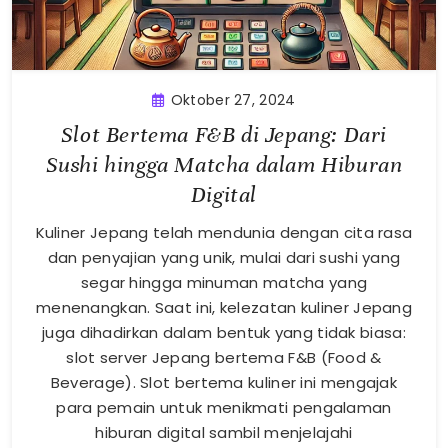
Oktober 27, 2024
Slot Bertema F&B di Jepang: Dari
Sushi hingga Matcha dalam Hiburan
Digital
Kuliner Jepang telah mendunia dengan cita rasa
dan penyajian yang unik, mulai dari sushi yang
segar hingga minuman matcha yang
menenangkan. Saat ini, kelezatan kuliner Jepang
juga dihadirkan dalam bentuk yang tidak biasa:
slot server Jepang bertema F&B (Food &
Beverage). Slot bertema kuliner ini mengajak
para pemain untuk menikmati pengalaman
hiburan digital sambil menjelajahi