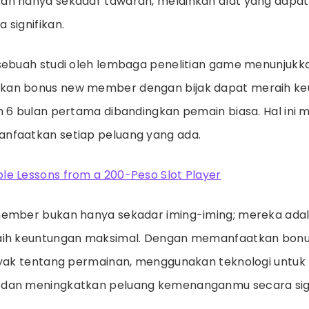
an hanya sekadar tawaran, melainkan alat yang dapa
 signifikan.
 sebuah studi oleh lembaga penelitian game menunjuk
an bonus new member dengan bijak dapat meraih ke
m 6 bulan pertama dibandingkan pemain biasa. Hal ini
nfaatkan setiap peluang yang ada.
le Lessons from a 200-Peso Slot Player
member bukan hanya sekadar iming-iming; mereka ada
aih keuntungan maksimal. Dengan memanfaatkan bonus
anyak tentang permainan, menggunakan teknologi unt
dan meningkatkan peluang kemenanganmu secara sign