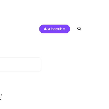
Subscribe
k di Indonesia
!