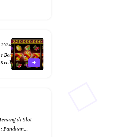
, 2024
s Bet
Kecil
enang di Slot
: Panduan