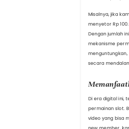
Misalnya, jika k
menyetor Rp 100.
Dengan jumlah in
mekanisme permai
menguntungkan, 
secara mendala
Memanfaatk
Di era digital in
permainan slot. B
video yang bisa
new member, kam