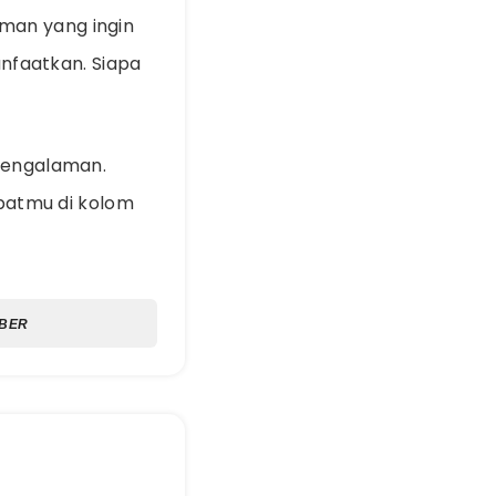
man yang ingin
nfaatkan. Siapa
 pengalaman.
atmu di kolom
MBER