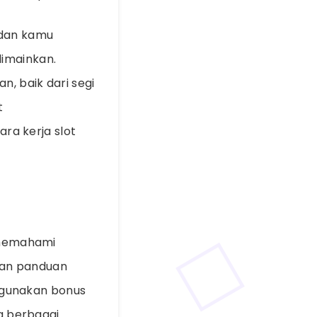
 dan kamu
dimainkan.
, baik dari segi
t
a kerja slot
m memahami
 dan panduan
ggunakan bonus
a berbagai