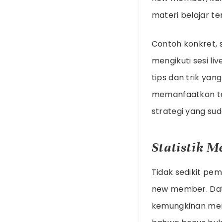
materi belajar te
Contoh konkret,
mengikuti sesi l
tips dan trik y
memanfaatkan tek
strategi yang suda
Statistik M
Tidak sedikit pe
new member. Dat
kemungkinan mena