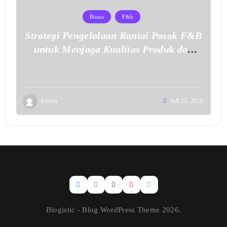
Bisnis
F&b
Strategi Pengelolaan Rantai Pasok F&B
untuk Menjaga Kualitas Produk dan
Layanan
Admin
Juli 15, 2026
Blogistic - Blog WordPress Theme 2026.