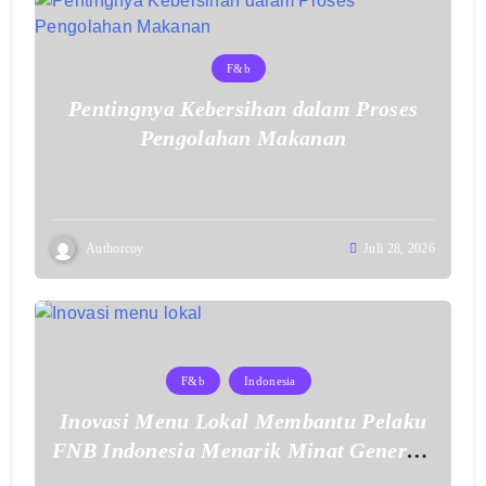
F&b
Pentingnya Kebersihan dalam Proses
Pengolahan Makanan
Authorcoy
Juli 28, 2026
F&b
Indonesia
Inovasi Menu Lokal Membantu Pelaku
FNB Indonesia Menarik Minat Generasi
Muda