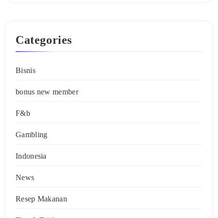
Categories
Bisnis
bonus new member
F&b
Gambling
Indonesia
News
Resep Makanan