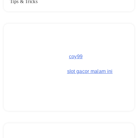
Tips & Tricks
Partner Resmi
Fitur auto spin di
coy99
membuat putaran
mesin semakin cepat dan efisien.
Pada pencarian
slot gacor malam ini
,
pengguna sebaiknya tetap memahami
bahwa tidak ada permainan yang
menjamin kemenangan.