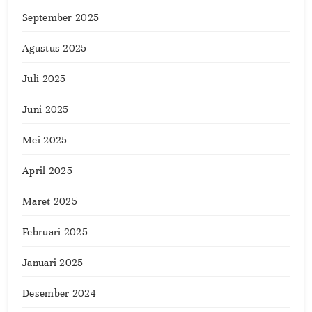
September 2025
Agustus 2025
Juli 2025
Juni 2025
Mei 2025
April 2025
Maret 2025
Februari 2025
Januari 2025
Desember 2024