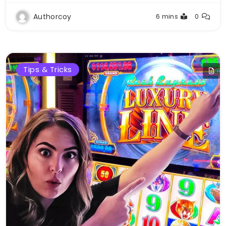
Authorcoy
6 mins
0
Tips & Tricks