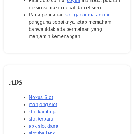
Fitur auto spin di
coy99
membuat putaran
mesin semakin cepat dan efisien.
Pada pencarian
slot gacor malam ini
,
pengguna sebaiknya tetap memahami
bahwa tidak ada permainan yang
menjamin kemenangan.
ADS
Nexus Slot
mahjong slot
slot kamboja
slot terbaru
apk slot dana
slot thailand