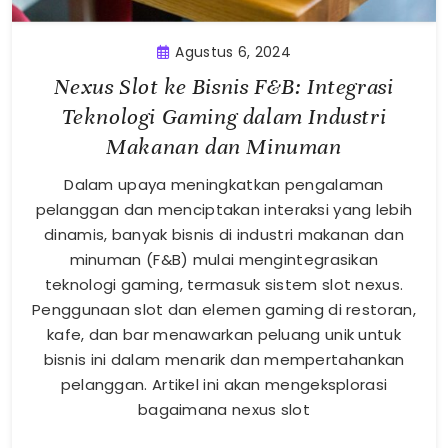
Agustus 6, 2024
Nexus Slot ke Bisnis F&B: Integrasi
Teknologi Gaming dalam Industri
Makanan dan Minuman
Dalam upaya meningkatkan pengalaman
pelanggan dan menciptakan interaksi yang lebih
dinamis, banyak bisnis di industri makanan dan
minuman (F&B) mulai mengintegrasikan
teknologi gaming, termasuk sistem slot nexus.
Penggunaan slot dan elemen gaming di restoran,
kafe, dan bar menawarkan peluang unik untuk
bisnis ini dalam menarik dan mempertahankan
pelanggan. Artikel ini akan mengeksplorasi
bagaimana nexus slot