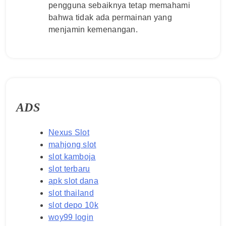
pengguna sebaiknya tetap memahami
bahwa tidak ada permainan yang
menjamin kemenangan.
ADS
Nexus Slot
mahjong slot
slot kamboja
slot terbaru
apk slot dana
slot thailand
slot depo 10k
woy99 login