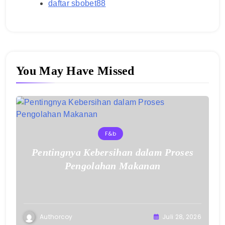
daftar sbobet88
You May Have Missed
F&b
Pentingnya Kebersihan dalam Proses
Pengolahan Makanan
Authorcoy
Juli 28, 2026