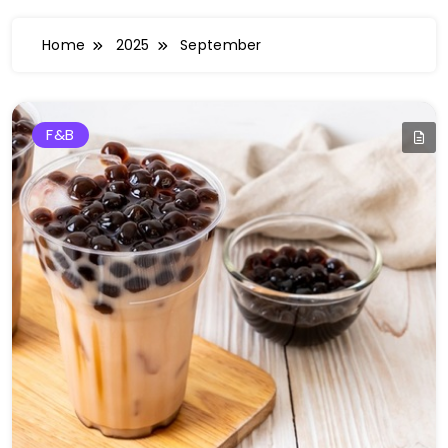
Home
2025
September
F&b