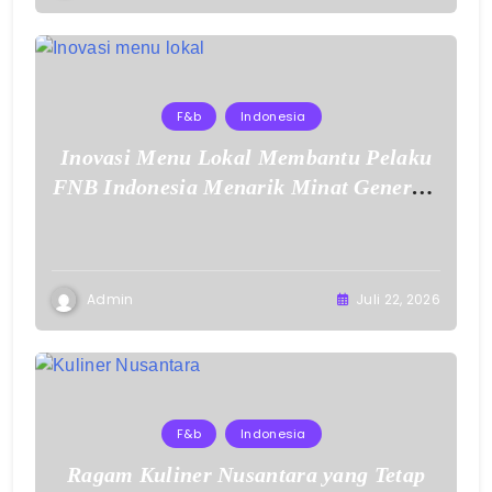
F&b
Indonesia
Inovasi Menu Lokal Membantu Pelaku
FNB Indonesia Menarik Minat Generasi
Muda
Admin
Juli 22, 2026
F&b
Indonesia
Ragam Kuliner Nusantara yang Tetap