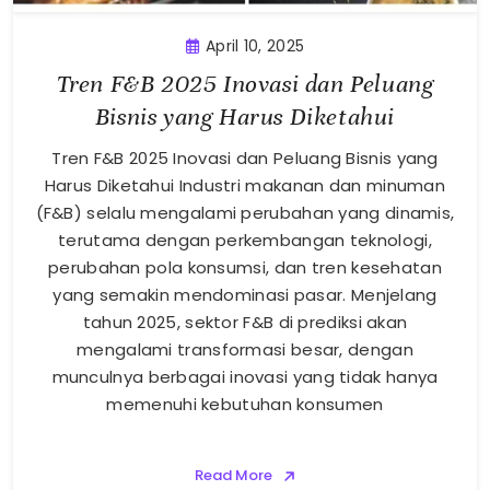
April 10, 2025
Tren F&B 2025 Inovasi dan Peluang
Bisnis yang Harus Diketahui
Tren F&B 2025 Inovasi dan Peluang Bisnis yang
Harus Diketahui Industri makanan dan minuman
(F&B) selalu mengalami perubahan yang dinamis,
terutama dengan perkembangan teknologi,
perubahan pola konsumsi, dan tren kesehatan
yang semakin mendominasi pasar. Menjelang
tahun 2025, sektor F&B di prediksi akan
mengalami transformasi besar, dengan
munculnya berbagai inovasi yang tidak hanya
memenuhi kebutuhan konsumen
Read More