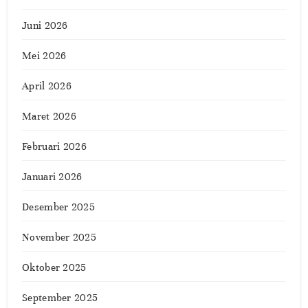
Juni 2026
Mei 2026
April 2026
Maret 2026
Februari 2026
Januari 2026
Desember 2025
November 2025
Oktober 2025
September 2025