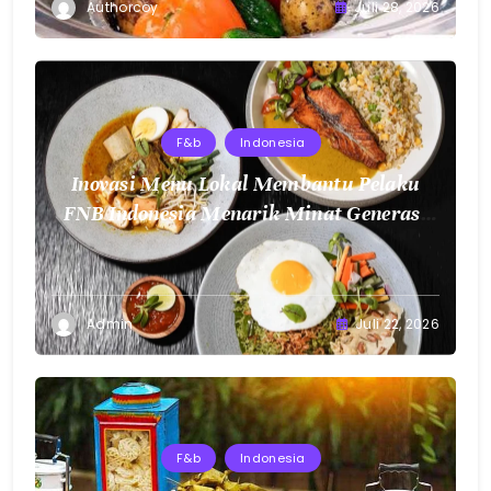
Authorcoy
Juli 28, 2026
F&b
Indonesia
Inovasi Menu Lokal Membantu Pelaku
FNB Indonesia Menarik Minat Generasi
Muda
Admin
Juli 22, 2026
F&b
Indonesia