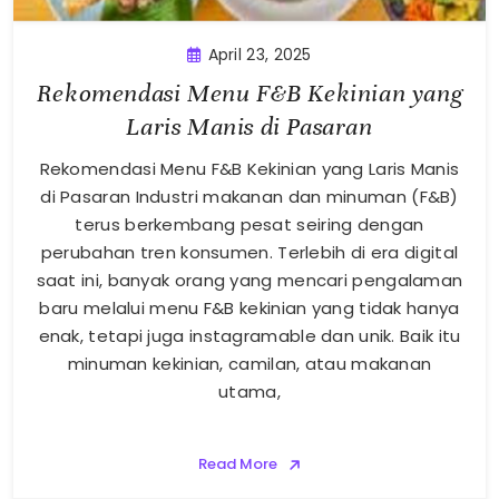
April 23, 2025
Rekomendasi Menu F&B Kekinian yang
Laris Manis di Pasaran
Rekomendasi Menu F&B Kekinian yang Laris Manis
di Pasaran Industri makanan dan minuman (F&B)
terus berkembang pesat seiring dengan
perubahan tren konsumen. Terlebih di era digital
saat ini, banyak orang yang mencari pengalaman
baru melalui menu F&B kekinian yang tidak hanya
enak, tetapi juga instagramable dan unik. Baik itu
minuman kekinian, camilan, atau makanan
utama,
Read More