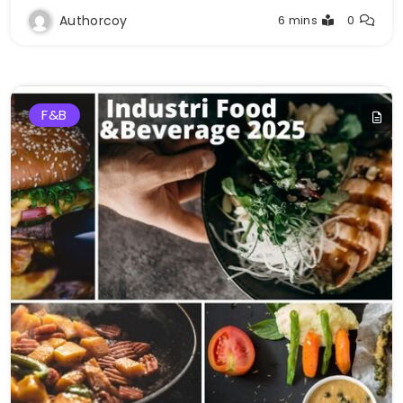
Authorcoy
6 mins
0
F&b