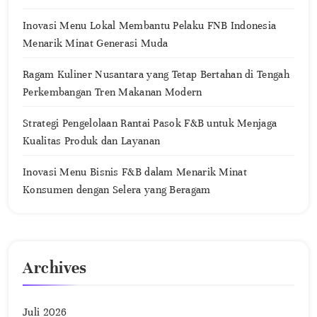
Inovasi Menu Lokal Membantu Pelaku FNB Indonesia
Menarik Minat Generasi Muda
Ragam Kuliner Nusantara yang Tetap Bertahan di Tengah
Perkembangan Tren Makanan Modern
Strategi Pengelolaan Rantai Pasok F&B untuk Menjaga
Kualitas Produk dan Layanan
Inovasi Menu Bisnis F&B dalam Menarik Minat
Konsumen dengan Selera yang Beragam
Archives
Juli 2026