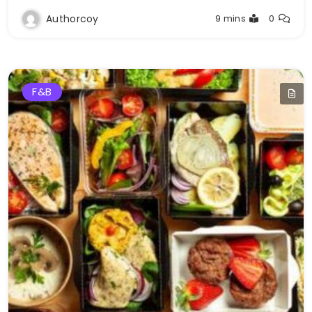
Authorcoy
9 mins
0
F&b