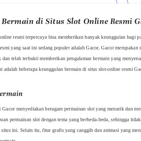
Bermain di Situs Slot Online Resmi 
t online resmi terpercaya bisa memberikan banyak keunggulan bagi p
e resmi yang saat ini sedang populer adalah Gacor. Gacor merupakan s
ik dan telah terbukti memberikan pengalaman bermain yang menyen
i adalah beberapa keunggulan bermain di situs slot-online resmi Ga
Bermain
smi Gacor menyediakan beragam permainan slot yang menarik dan me
ibuan permainan slot dengan tema yang berbeda-beda, sehingga tida
 situs ini. Selain itu, fitur grafis yang canggih dan animasi yang me
bermain.