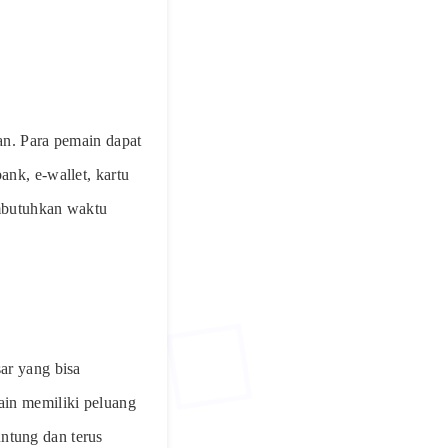
man. Para pemain dapat
ank, e-wallet, kartu
membutuhkan waktu
sar yang bisa
main memiliki peluang
ntung dan terus