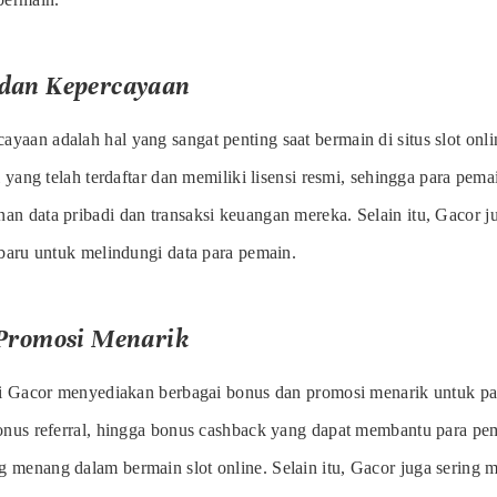
dan Kepercayaan
yaan adalah hal yang sangat penting saat bermain di situs slot on
i yang telah terdaftar dan memiliki lisensi resmi, sehingga para pema
an data pribadi dan transaksi keuangan mereka. Selain itu, Gacor
rbaru untuk melindungi data para pemain.
Promosi Menarik
smi Gacor menyediakan berbagai bonus dan promosi menarik untuk p
bonus referral, hingga bonus cashback yang dapat membantu para pe
 menang dalam bermain slot online. Selain itu, Gacor juga sering