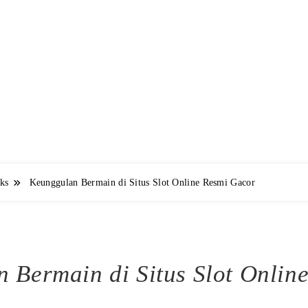
Makanan dan Restoran Terbai
ks
Keunggulan Bermain di Situs Slot Online Resmi Gacor
 Bermain di Situs Slot Onlin