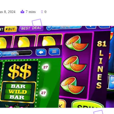
us 8, 2024
7 mins
0