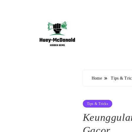
Skip
to
content
Huey-McDonald Tren 
Home
Tips & Tric
Tips & Tricks
Keunggulan
Gacor