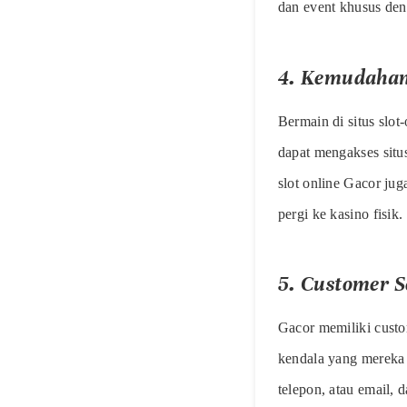
dan event khusus de
4.
Kemudahan
Bermain di situs slo
dapat mengakses situs
slot online Gacor jug
pergi ke kasino fisik.
5.
Customer Se
Gacor memiliki custo
kendala yang mereka 
telepon, atau email,