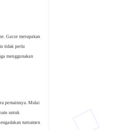
line. Gacor merupakan
in tidak perlu
 juga menggunakan
ara pemainnya. Mulai
main untuk
 mengadakan turnamen