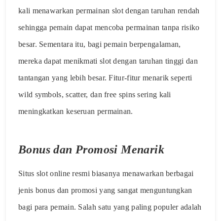
kali menawarkan permainan slot dengan taruhan rendah
sehingga pemain dapat mencoba permainan tanpa risiko
besar. Sementara itu, bagi pemain berpengalaman,
mereka dapat menikmati slot dengan taruhan tinggi dan
tantangan yang lebih besar. Fitur-fitur menarik seperti
wild symbols, scatter, dan free spins sering kali
meningkatkan keseruan permainan.
Bonus dan Promosi Menarik
Situs slot online resmi biasanya menawarkan berbagai
jenis bonus dan promosi yang sangat menguntungkan
bagi para pemain. Salah satu yang paling populer adalah