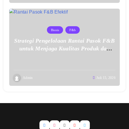
Bisnis
F&b
Strategi Pengelolaan Rantai Pasok F&B
untuk Menjaga Kualitas Produk dan
Layanan
Admin
Juli 15, 2026