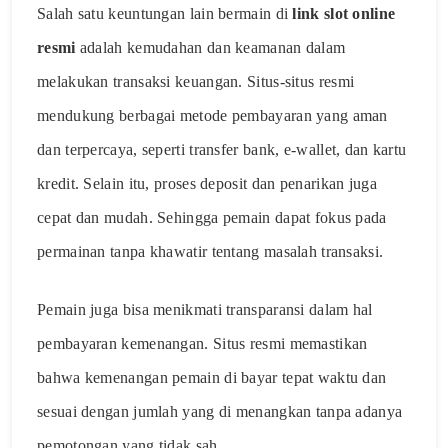
Salah satu keuntungan lain bermain di
link slot online
resmi
adalah kemudahan dan keamanan dalam
melakukan transaksi keuangan. Situs-situs resmi
mendukung berbagai metode pembayaran yang aman
dan terpercaya, seperti transfer bank, e-wallet, dan kartu
kredit. Selain itu, proses deposit dan penarikan juga
cepat dan mudah. Sehingga pemain dapat fokus pada
permainan tanpa khawatir tentang masalah transaksi.
Pemain juga bisa menikmati transparansi dalam hal
pembayaran kemenangan. Situs resmi memastikan
bahwa kemenangan pemain di bayar tepat waktu dan
sesuai dengan jumlah yang di menangkan tanpa adanya
pemotongan yang tidak sah.