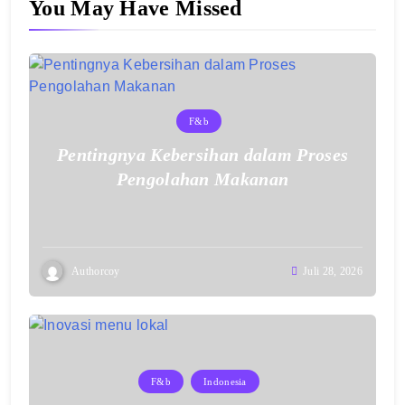
You May Have Missed
F&b
Pentingnya Kebersihan dalam Proses
Pengolahan Makanan
Authorcoy
Juli 28, 2026
F&b
Indonesia