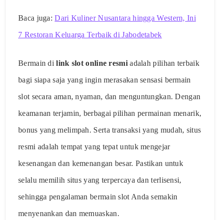
Baca juga:
Dari Kuliner Nusantara hingga Western, Ini
7 Restoran Keluarga Terbaik di Jabodetabek
Bermain di
link slot online resmi
adalah pilihan terbaik
bagi siapa saja yang ingin merasakan sensasi bermain
slot secara aman, nyaman, dan menguntungkan. Dengan
keamanan terjamin, berbagai pilihan permainan menarik,
bonus yang melimpah. Serta transaksi yang mudah, situs
resmi adalah tempat yang tepat untuk mengejar
kesenangan dan kemenangan besar. Pastikan untuk
selalu memilih situs yang terpercaya dan terlisensi,
sehingga pengalaman bermain slot Anda semakin
menyenankan dan memuaskan.