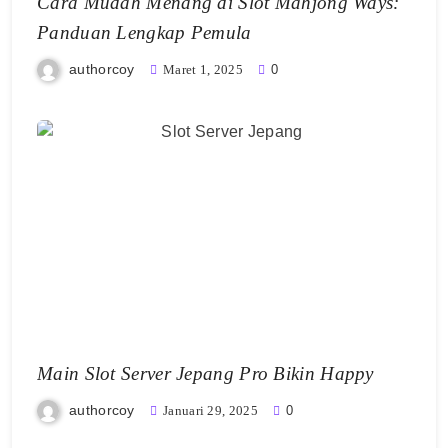
Cara Mudah Menang di Slot Mahjong Ways:
Panduan Lengkap Pemula
authorcoy
Maret 1, 2025
0
Main Slot Server Jepang Pro Bikin Happy
authorcoy
Januari 29, 2025
0