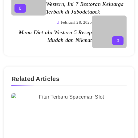
Western, Ini 7 Restoran Keluarga
Terbaik di Jabodetabek
Februari 28, 2025
Menu Diet ala Western 5 Resep
Mudah dan Nikmat
Related Articles