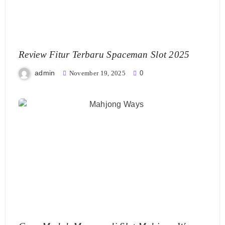
Review Fitur Terbaru Spaceman Slot 2025
admin
November 19, 2025
0