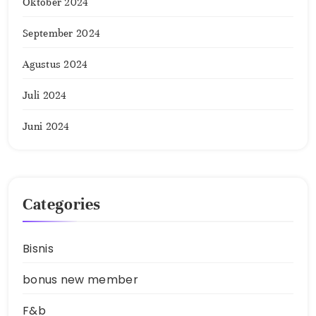
Oktober 2024
September 2024
Agustus 2024
Juli 2024
Juni 2024
Categories
Bisnis
bonus new member
F&b