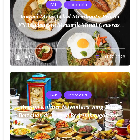
F&b
Indonesia
Inovasi Menu Lokal Membantu Pelaku
FNB Indonesia Menarik Minat Generasi
Muda
Admin
Juli 22, 2026
F&b
Indonesia
Ragam Kuliner Nusantara yang Tetap
Bertahan di Tengah Perkembangan Tren
Makanan Modern