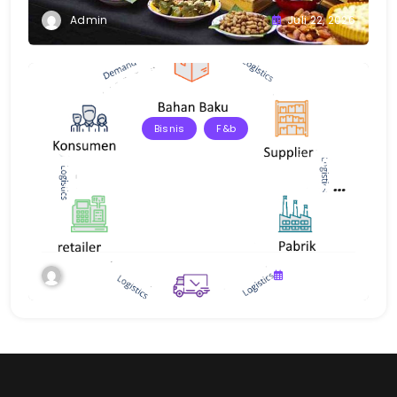
Admin
Juli 22, 2026
Bisnis
F&b
Strategi Pengelolaan Rantai Pasok F&B
untuk Menjaga Kualitas Produk dan
Layanan
Admin
Juli 15, 2026