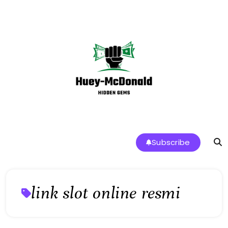
Skip
to
content
Huey-McDonald Tren Makanan dan
Subscribe
Restoran Terbaik di Indonesia
link slot online resmi