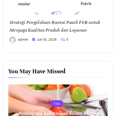
Strategi Pengelolaan Rantai Pasok F&B untuk
Menjaga Kualitas Produk dan Layanan
Juli 15, 2026
admin
0
You May Have Missed
F&b
Pentingnya Kebersihan dalam Proses