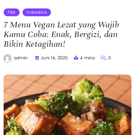
F&b
Indonesia
7 Menu Vegan Lezat yang Wajib
Kamu Coba: Enak, Bergizi, dan
Bikin Ketagihan!
Juni 14, 2025
4 mins
0
admin