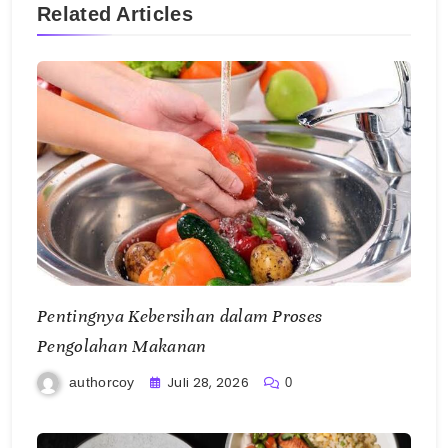
Related Articles
Pentingnya Kebersihan dalam Proses
Pengolahan Makanan
Juli 28, 2026
authorcoy
0