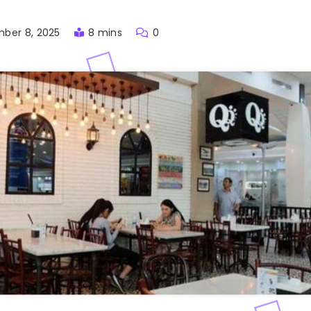
ber 8, 2025
8 mins
0