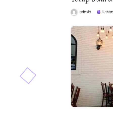
Desem
admin