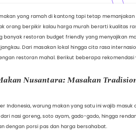
makan yang ramah di kantong tapi tetap memanjakan 
yak orang berpikir kalau harga murah berarti kualitas ra
g banyak restoran budget friendly yang menyajikan 
angkau. Dari masakan lokal hingga cita rasa internasion
dengan restoran mahal. Berikut beberapa rekomendasi 
Makan Nusantara: Masakan Tradision
ner Indonesia, warung makan yang satu ini wajib masuk
 dari nasi goreng, soto ayam, gado-gado, hingga rendan
an dengan porsi pas dan harga bersahabat.