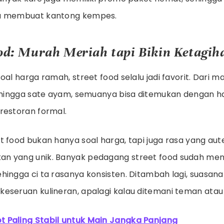
a membuat kantong kempes.
ood: Murah Meriah tapi Bikin Ketagih
oal harga ramah, street food selalu jadi favorit. Dari 
, hingga sate ayam, semuanya bisa ditemukan dengan ha
restoran formal.
 food bukan hanya soal harga, tapi juga rasa yang aut
n yang unik. Banyak pedagang street food sudah men
hingga ci ta rasanya konsisten. Ditambah lagi, suasana
eseruan kulineran, apalagi kalau ditemani teman atau
ot Paling Stabil untuk Main Jangka Panjang