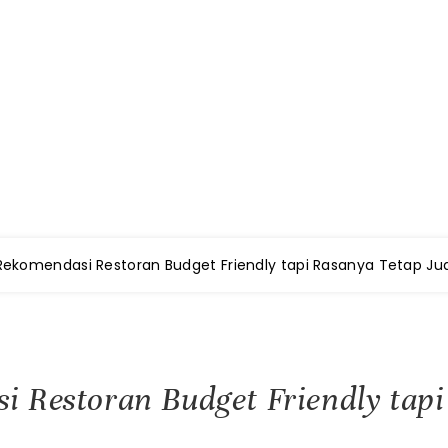
Makanan dan Restoran Terbai
Rekomendasi Restoran Budget Friendly tapi Rasanya Tetap Ju
 Restoran Budget Friendly tap