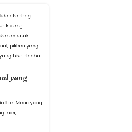
lidah kadang
sa kurang.
makanan enak
al, pilihan yang
yang bisa dicoba.
al yang
 daftar. Menu yang
g mini,