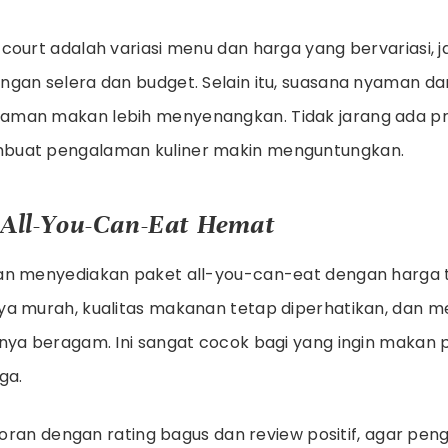
ourt adalah variasi menu dan harga yang bervariasi, ja
gan selera dan budget. Selain itu, suasana nyaman da
man makan lebih menyenangkan. Tidak jarang ada p
uat pengalaman kuliner makin menguntungkan.
 All-You-Can-Eat Hemat
an menyediakan paket all-you-can-eat dengan harga t
a murah, kualitas makanan tetap diperhatikan, dan m
nya beragam. Ini sangat cocok bagi yang ingin makan 
ga.
estoran dengan rating bagus dan review positif, agar p