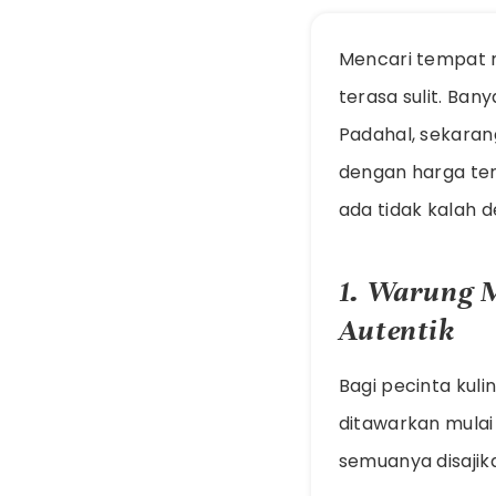
Mencari tempat 
terasa sulit. Ban
Padahal, sekaran
dengan harga terj
ada tidak kalah 
1. Warung 
Autentik
Bagi pecinta kuli
ditawarkan mulai
semuanya disajik