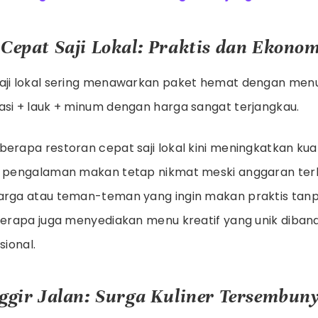
 Cepat Saji Lokal: Praktis dan Ekonom
aji lokal sering menawarkan paket hemat dengan menu 
asi + lauk + minum dengan harga sangat terjangkau.
erapa restoran cepat saji lokal kini meningkatkan kual
, pengalaman makan tetap nikmat meski anggaran terb
uarga atau teman-teman yang ingin makan praktis tan
eberapa juga menyediakan menu kreatif yang unik diban
sional.
nggir Jalan: Surga Kuliner Tersembuny