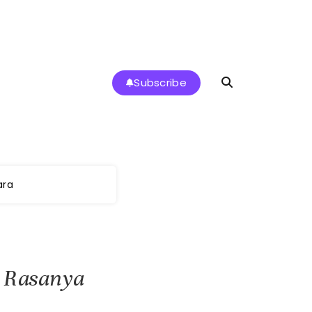
Subscribe
k di Indonesia
ara
i Rasanya