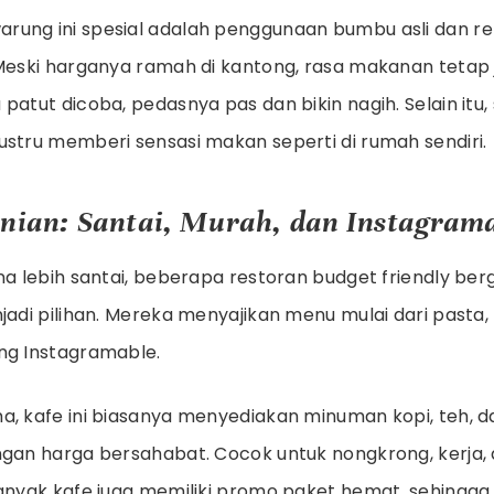
rung ini spesial adalah penggunaan bumbu asli dan 
 Meski harganya ramah di kantong, rasa makanan tetap 
patut dicoba, pedasnya pas dan bikin nagih. Selain itu
ustru memberi sensasi makan seperti di rumah sendiri.
inian: Santai, Murah, dan Instagram
na lebih santai, beberapa restoran budget friendly ber
jadi pilihan. Mereka menyajikan menu mulai dari pasta,
ng Instagramable.
a, kafe ini biasanya menyediakan minuman kopi, teh,
ngan harga bersahabat. Cocok untuk nongkrong, kerja,
Banyak kafe juga memiliki promo paket hemat, sehingga