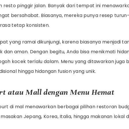
resto pinggir jalan. Banyak dari tempat ini menawark
ngat bersahabat. Biasanya, mereka punya resep turu
rasa tetap konsisten.
empat yang ramai dikunjungi, karena biasanya menjadi t
dan aman. Dengan begitu, Anda bisa menikmati hidan
goh kocek terlalu dalam. Menu yang ditawarkan juga 
isional hingga hidangan fusion yang unik.
urt atau Mall dengan Menu Hemat
urt di mal menawarkan berbagai pilihan restoran budg
asakan Jepang, Korea, Italia, hingga makanan lokal 