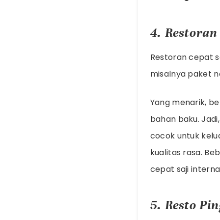
4. Restoran
Restoran cepat s
misalnya paket n
Yang menarik, beb
bahan baku. Jadi
cocok untuk kel
kualitas rasa. B
cepat saji interna
5. Resto Pi