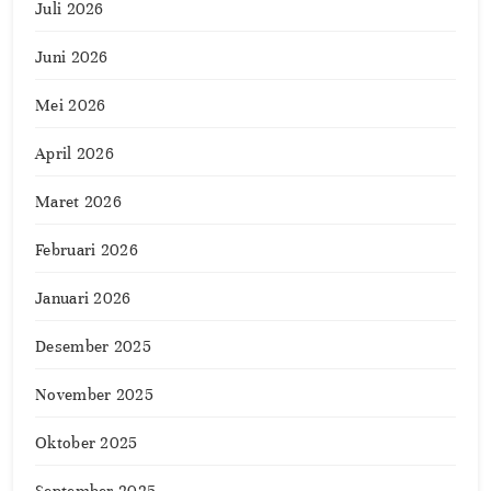
Juli 2026
Juni 2026
Mei 2026
April 2026
Maret 2026
Februari 2026
Januari 2026
Desember 2025
November 2025
Oktober 2025
September 2025