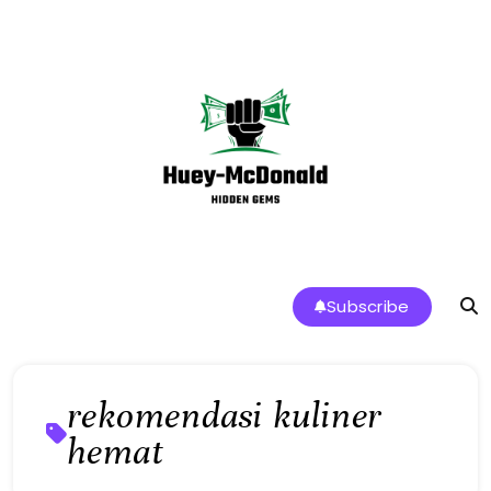
Skip
to
content
Huey-McDonald Tren Makanan dan
Subscribe
Restoran Terbaik di Indonesia
rekomendasi kuliner
hemat