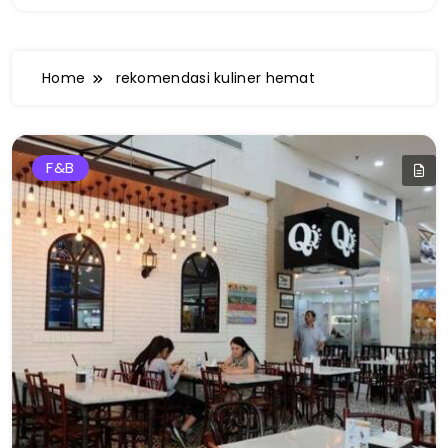
Home
rekomendasi kuliner hemat
F&b