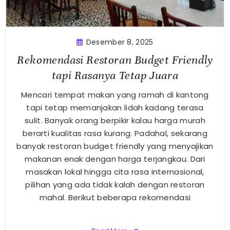
Desember 8, 2025
Rekomendasi Restoran Budget Friendly
tapi Rasanya Tetap Juara
Mencari tempat makan yang ramah di kantong
tapi tetap memanjakan lidah kadang terasa
sulit. Banyak orang berpikir kalau harga murah
berarti kualitas rasa kurang. Padahal, sekarang
banyak restoran budget friendly yang menyajikan
makanan enak dengan harga terjangkau. Dari
masakan lokal hingga cita rasa internasional,
pilihan yang ada tidak kalah dengan restoran
mahal. Berikut beberapa rekomendasi