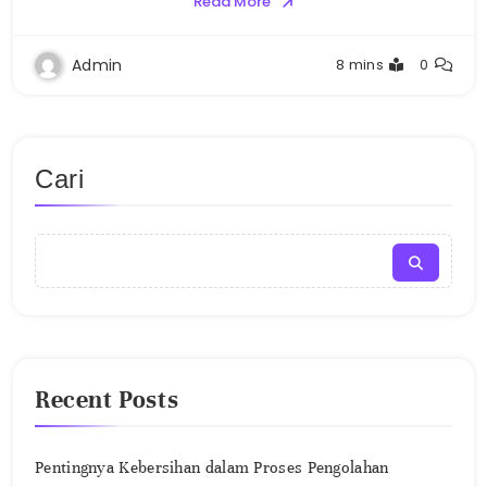
Read More
Admin
8 mins
0
Cari
Recent Posts
Pentingnya Kebersihan dalam Proses Pengolahan