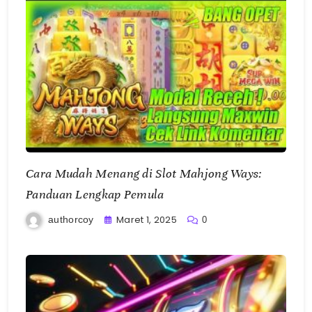
Cara Mudah Menang di Slot Mahjong Ways:
Panduan Lengkap Pemula
Maret 1, 2025
authorcoy
0