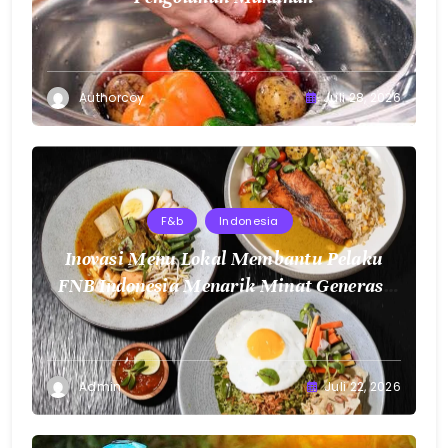
Authorcoy
Juli 28, 2026
F&b
Indonesia
Inovasi Menu Lokal Membantu Pelaku
FNB Indonesia Menarik Minat Generasi
Muda
Admin
Juli 22, 2026