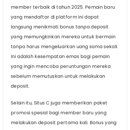
member terbaik di tahun 2025. Pemain baru
yang mendaftar di platform ini dapat
langsung menikmati bonus tanpa deposit
yang memungkinkan mereka untuk bermain
tanpa harus mengeluarkan uang sama sekali.
Ini adalah kesempatan emas bagi pemain
yang ingin mencoba peruntungan mereka
sebelum memutuskan untuk melakukan
deposit.
Selain itu, Situs C juga memberikan paket
promosi spesial bagi member baru yang
melakukan deposit pertama kali. Bonus yang