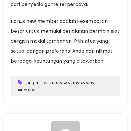
dari penyedia game terpercaya.
Bonus new member adalah kesempatan
besar untuk memulai perjalanan bermain slot
dengan modal tambahan. Pilih situs yang
sesuai dengan preferensi Anda dan nikmati
berbagai keuntungan yang ditawarkan.
Tagged:
SLOT DENGAN BONUS NEW
MEMBER