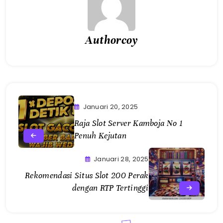
Authorcoy
Januari 20, 2025
Raja Slot Server Kamboja No 1
Penuh Kejutan
Januari 28, 2025
Rekomendasi Situs Slot 200 Perak
dengan RTP Tertinggi