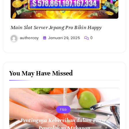
Main Slot Server Jepang Pro Bikin Happy
Januari 29, 2025
authorcoy
0
You May Have Missed
F&b
Pentingnya Kebersihan dalam Proses
Pengolahan Makanan