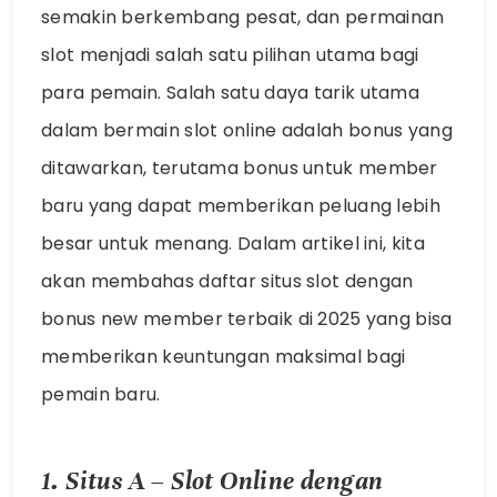
semakin berkembang pesat, dan permainan
slot menjadi salah satu pilihan utama bagi
para pemain. Salah satu daya tarik utama
dalam bermain slot online adalah bonus yang
ditawarkan, terutama bonus untuk member
baru yang dapat memberikan peluang lebih
besar untuk menang. Dalam artikel ini, kita
akan membahas daftar situs slot dengan
bonus new member terbaik di 2025 yang bisa
memberikan keuntungan maksimal bagi
pemain baru.
1.
Situs A – Slot Online dengan