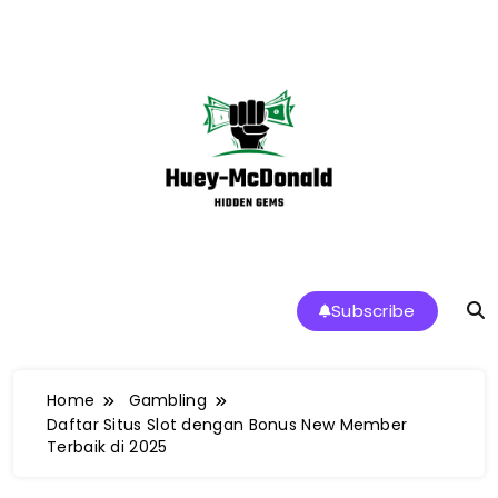
Skip
to
content
Huey-McDonald Tren Makanan dan
Subscribe
Restoran Terbaik di Indonesia
Home
Gambling
Daftar Situs Slot dengan Bonus New Member
Terbaik di 2025