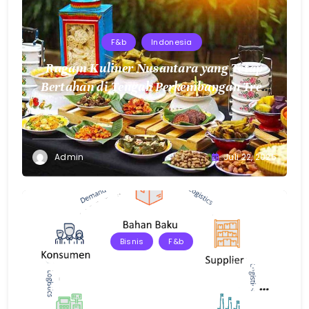
F&b
Indonesia
Ragam Kuliner Nusantara yang Tetap
Bertahan di Tengah Perkembangan Tren
Makanan Modern
Admin
Juli 22, 2026
Bisnis
F&b
Strategi Pengelolaan Rantai Pasok F&B
untuk Menjaga Kualitas Produk dan
Layanan