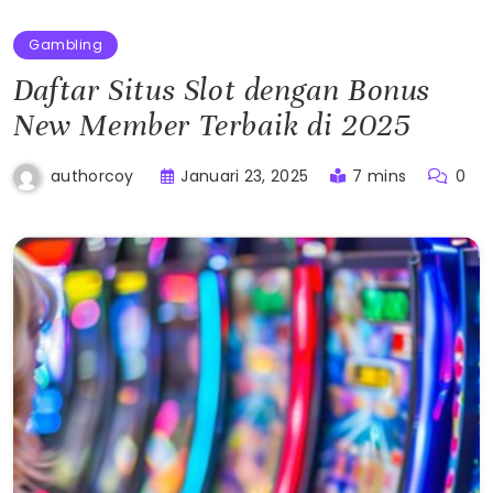
Gambling
Daftar Situs Slot dengan Bonus
New Member Terbaik di 2025
Januari 23, 2025
7 mins
0
authorcoy