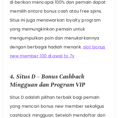
di berikan mencapai 100% dan pemain dapat
memilih antara bonus cash atau free spins.
Situs ini juga menawarkan loyalty program
yang memungkinkan pemain untuk
mengumpulkan poin dan menukarkannya
dengan berbagai hadiah menarik.
slot bonus
new member 100 di awal to 7x
4.
Situs D – Bonus Cashback
Mingguan dan Program VIP
Situs D adalah pilihan terbaik bagi pemain
yang mencari bonus new member sekaligus
cashback mingguan. Setelah mendaftar dan