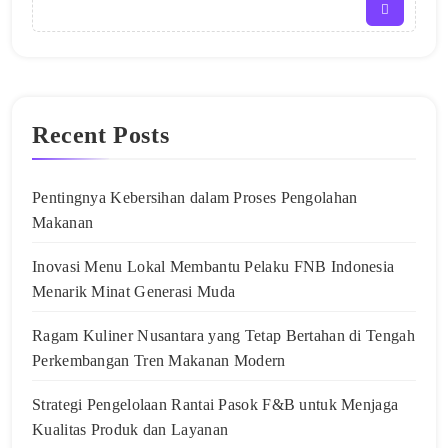
Recent Posts
Pentingnya Kebersihan dalam Proses Pengolahan
Makanan
Inovasi Menu Lokal Membantu Pelaku FNB Indonesia
Menarik Minat Generasi Muda
Ragam Kuliner Nusantara yang Tetap Bertahan di Tengah
Perkembangan Tren Makanan Modern
Strategi Pengelolaan Rantai Pasok F&B untuk Menjaga
Kualitas Produk dan Layanan