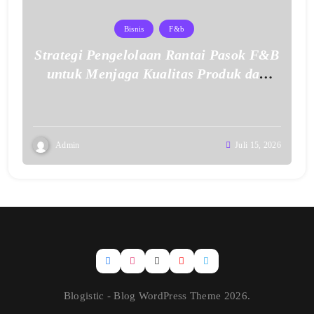
Bisnis
F&b
Strategi Pengelolaan Rantai Pasok F&B
untuk Menjaga Kualitas Produk dan
Layanan
Admin
Juli 15, 2026
Blogistic - Blog WordPress Theme 2026.