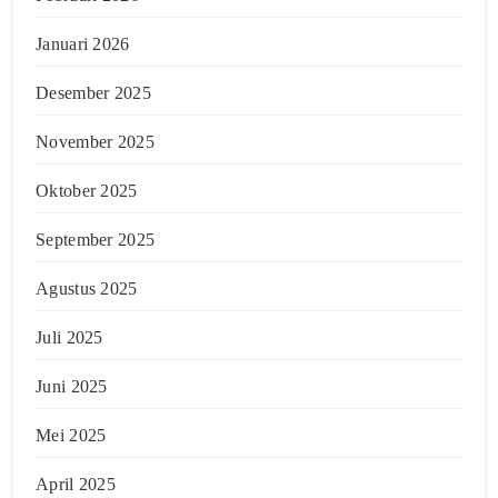
Januari 2026
Desember 2025
November 2025
Oktober 2025
September 2025
Agustus 2025
Juli 2025
Juni 2025
Mei 2025
April 2025