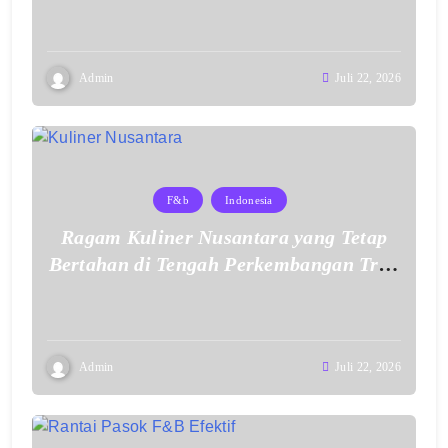
Muda
Admin
Juli 22, 2026
F&b
Indonesia
Ragam Kuliner Nusantara yang Tetap
Bertahan di Tengah Perkembangan Tren
Makanan Modern
Admin
Juli 22, 2026