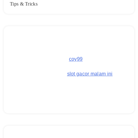
Tips & Tricks
Partner Resmi
Fitur auto spin di
coy99
membuat putaran
mesin semakin cepat dan efisien.
Pada pencarian
slot gacor malam ini
,
pengguna sebaiknya tetap memahami
bahwa tidak ada permainan yang
menjamin kemenangan.