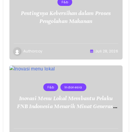
F&b
Pentingnya Kebersihan dalam Proses
Pengolahan Makanan
Authorcoy
Juli 28, 2026
F&b
Indonesia
Inovasi Menu Lokal Membantu Pelaku
FNB Indonesia Menarik Minat Generasi
Muda