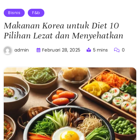
Bisnis
F&b
Makanan Korea untuk Diet 10
Pilihan Lezat dan Menyehatkan
Februari 28, 2025
5 mins
0
admin