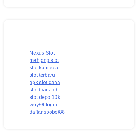
ADS
Nexus Slot
mahjong slot
slot kamboja
slot terbaru
apk slot dana
slot thailand
slot depo 10k
woy99 login
daftar sbobet88