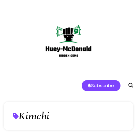
Skip
to
content
Huey-McDonald Tren Makanan dan
Subscribe
Restoran Terbaik di Indonesia
Kimchi