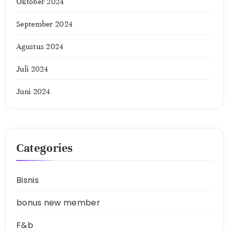
Oktober 2024
September 2024
Agustus 2024
Juli 2024
Juni 2024
Categories
Bisnis
bonus new member
F&b