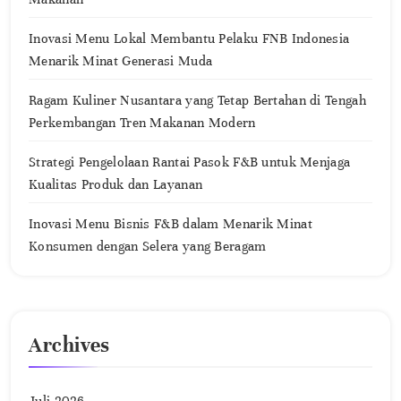
Inovasi Menu Lokal Membantu Pelaku FNB Indonesia
Menarik Minat Generasi Muda
Ragam Kuliner Nusantara yang Tetap Bertahan di Tengah
Perkembangan Tren Makanan Modern
Strategi Pengelolaan Rantai Pasok F&B untuk Menjaga
Kualitas Produk dan Layanan
Inovasi Menu Bisnis F&B dalam Menarik Minat
Konsumen dengan Selera yang Beragam
Archives
Juli 2026