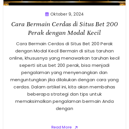
Oktober 9, 2024
Cara Bermain Cerdas di Situs Bet 200
Perak dengan Modal Kecil
Cara Bermain Cerdas di Situs Bet 200 Perak
dengan Modal Kecil Bermain di situs taruhan
online, khususnya yang menawarkan taruhan kecil
seperti situs bet 200 perak, bisa menjadi
pengalaman yang menyenangkan dan
menguntungkan jika dilakukan dengan cara yang
cerdas. Dalam artikel ini, kita akan membahas
beberapa strategi dan tips untuk
memaksimalkan pengalaman bermain Anda
dengan
Read More