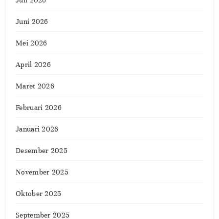
Juni 2026
Mei 2026
April 2026
Maret 2026
Februari 2026
Januari 2026
Desember 2025
November 2025
Oktober 2025
September 2025