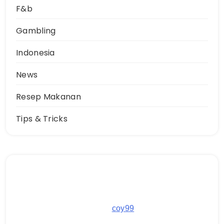
F&b
Gambling
Indonesia
News
Resep Makanan
Tips & Tricks
Partner Resmi
Fitur auto spin di
coy99
membuat putaran
mesin semakin cepat dan efisien.