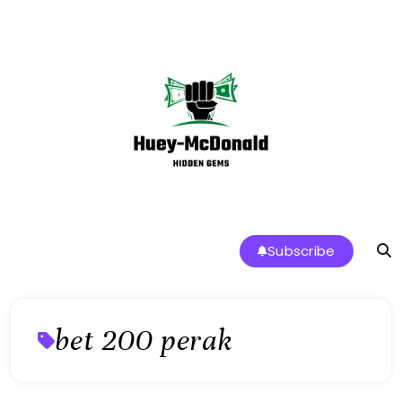
Skip
to
content
Huey-McDonald Tren Makanan dan
Subscribe
Restoran Terbaik di Indonesia
bet 200 perak