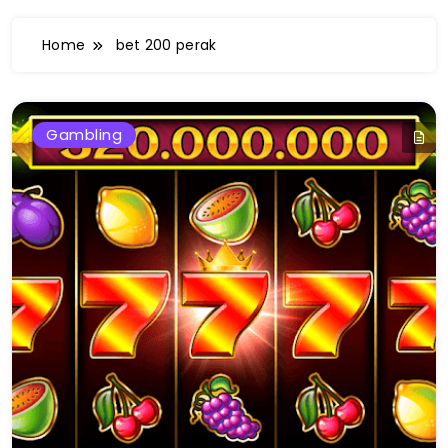
Home
bet 200 perak
Gambling