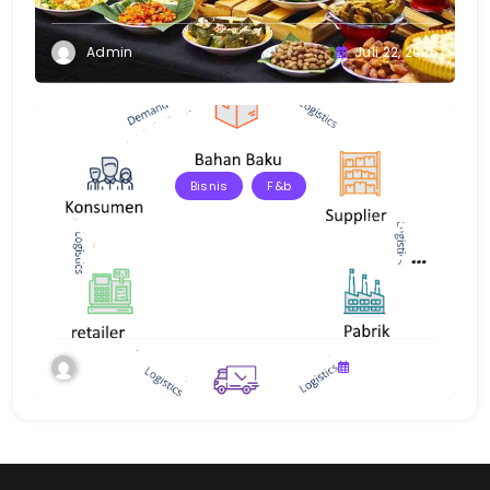
Admin
Juli 22, 2026
Bisnis
F&b
Strategi Pengelolaan Rantai Pasok F&B
untuk Menjaga Kualitas Produk dan
Layanan
Admin
Juli 15, 2026