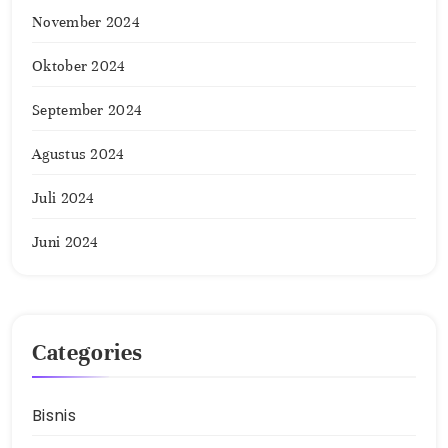
November 2024
Oktober 2024
September 2024
Agustus 2024
Juli 2024
Juni 2024
Categories
Bisnis