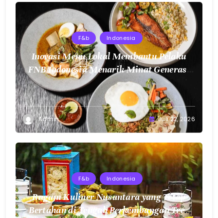
F&b
Indonesia
Inovasi Menu Lokal Membantu Pelaku
FNB Indonesia Menarik Minat Generasi
Muda
Admin
Juli 22, 2026
F&b
Indonesia
Ragam Kuliner Nusantara yang Tetap
Bertahan di Tengah Perkembangan Tren