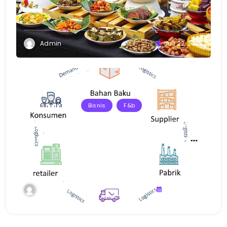
Makanan Modern
Admin
Juli 22, 2026
Bisnis
F&b
Strategi Pengelolaan Rantai Pasok F&B
untuk Menjaga Kualitas Produk dan
Layanan
Admin
Juli 15, 2026