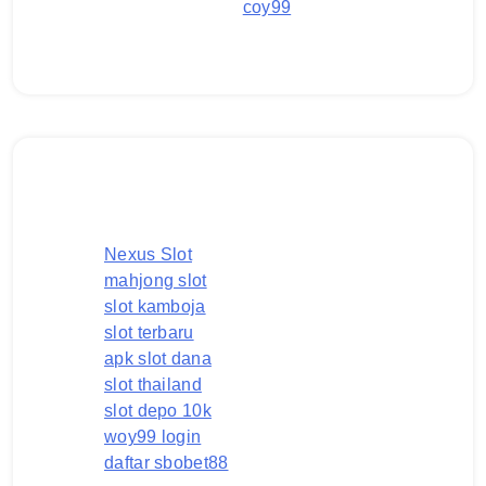
Fitur auto spin di
coy99
membuat putaran
mesin semakin cepat dan efisien.
ADS
Nexus Slot
mahjong slot
slot kamboja
slot terbaru
apk slot dana
slot thailand
slot depo 10k
woy99 login
daftar sbobet88