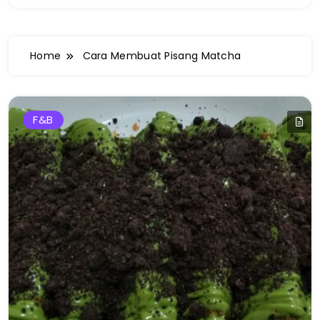
Home
Cara Membuat Pisang Matcha
F&b