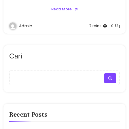
Read More
Admin
7 mins
0
Cari
Recent Posts