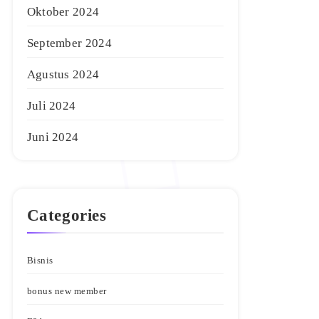
Oktober 2024
September 2024
Agustus 2024
Juli 2024
Juni 2024
Categories
Bisnis
bonus new member