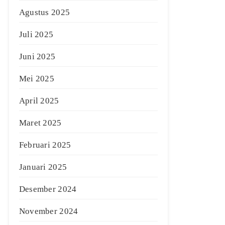
Agustus 2025
Juli 2025
Juni 2025
Mei 2025
April 2025
Maret 2025
Februari 2025
Januari 2025
Desember 2024
November 2024