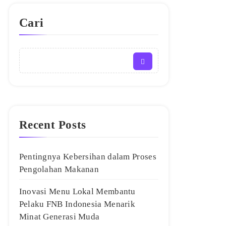
Cari
Recent Posts
Pentingnya Kebersihan dalam Proses
Pengolahan Makanan
Inovasi Menu Lokal Membantu
Pelaku FNB Indonesia Menarik
Minat Generasi Muda