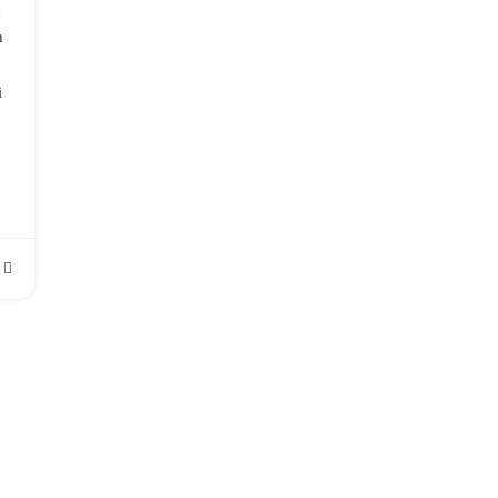
n
n
i