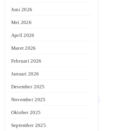
Juni 2026
Mei 2026
April 2026
Maret 2026
Februari 2026
Januari 2026
Desember 2025
November 2025
Oktober 2025
September 2025