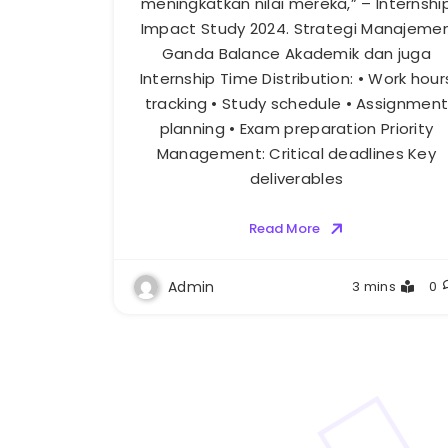
meningkatkan nilai mereka,” – Internshi
Impact Study 2024. Strategi Manajeme
Ganda Balance Akademik dan juga
Internship Time Distribution: • Work hour
tracking • Study schedule • Assignmen
planning • Exam preparation Priority
Management: Critical deadlines Key
deliverables
Read More
Admin
3 mins
0