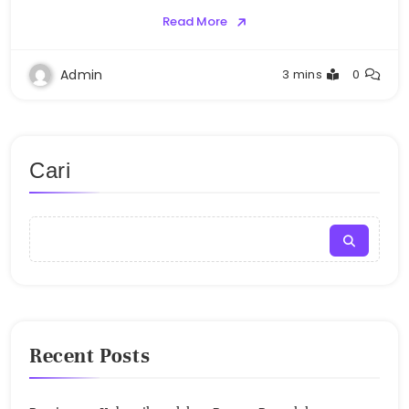
Read More
Admin
3 mins
0
Cari
Recent Posts