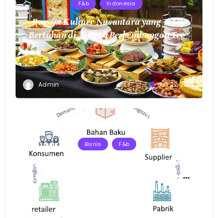
F&b
Indonesia
Ragam Kuliner Nusantara yang Tetap
Bertahan di Tengah Perkembangan Tren
Makanan Modern
Admin
Juli 22, 2026
Bisnis
F&b
Strategi Pengelolaan Rantai Pasok F&B
untuk Menjaga Kualitas Produk dan
Layanan