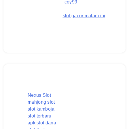
Fitur auto spin di
coy99
membuat putaran
mesin semakin cepat dan efisien.
Pada pencarian
slot gacor malam ini
,
pengguna sebaiknya tetap memahami
bahwa tidak ada permainan yang
menjamin kemenangan.
ADS
Nexus Slot
mahjong slot
slot kamboja
slot terbaru
apk slot dana