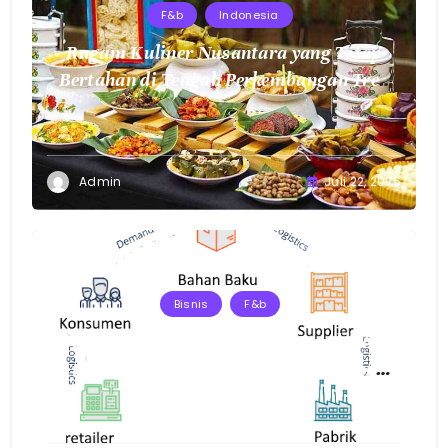
F&b
Indonesia
Ragam Kuliner Nusantara yang Tetap
Bertahan di Tengah Perkembangan Tren
Makanan Modern
Admin
Juli 22, 2026
Bisnis
F&b
Strategi Pengelolaan Rantai Pasok F&B
untuk Menjaga Kualitas Produk dan
Layanan