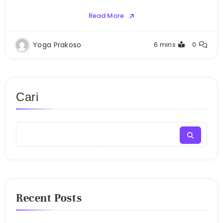
Read More
Yoga Prakoso
6 mins
0
Cari
Recent Posts