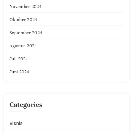
November 2024
Oktober 2024
September 2024
Agustus 2024
Juli 2024
Juni 2024
Categories
Bisnis