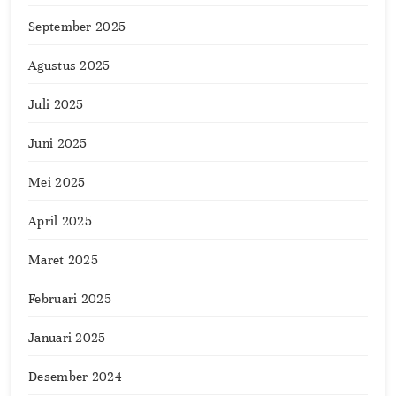
September 2025
Agustus 2025
Juli 2025
Juni 2025
Mei 2025
April 2025
Maret 2025
Februari 2025
Januari 2025
Desember 2024