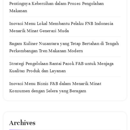
Pentingnya Kebersihan dalam Proses Pengolahan
Makanan
Inovasi Menu Lokal Membantu Pelaku FNB Indonesia
Menarik Minat Generasi Muda
Ragam Kuliner Nusantara yang Tetap Bertahan di Tengah
Perkembangan Tren Makanan Modern
Strategi Pengelolaan Rantai Pasok F&B untuk Menjaga
Kualitas Produk dan Layanan
Inovasi Menu Bisnis F&B dalam Menarik Minat
Konsumen dengan Selera yang Beragam
Archives