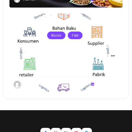
Bisnis
F&b
Strategi Pengelolaan Rantai Pasok F&B
untuk Menjaga Kualitas Produk dan
Layanan
Admin
Juli 15, 2026