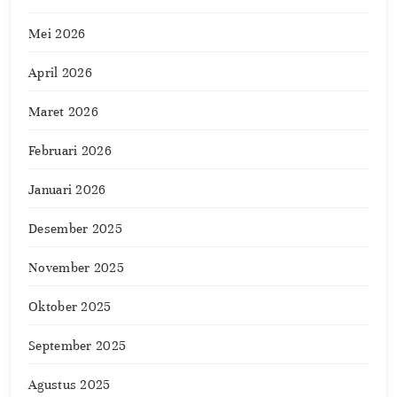
Mei 2026
April 2026
Maret 2026
Februari 2026
Januari 2026
Desember 2025
November 2025
Oktober 2025
September 2025
Agustus 2025