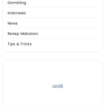
Gambling
Indonesia
News
Resep Makanan
Tips & Tricks
Partner Resmi
Fitur auto spin di
coy99
membuat putaran
mesin semakin cepat dan efisien.