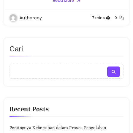
Read More
Authorcoy
7 mins
0
Cari
Recent Posts
Pentingnya Kebersihan dalam Proses Pengolahan