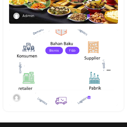
Admin
Juli 22, 2026
Bisnis
F&b
Strategi Pengelolaan Rantai Pasok F&B
untuk Menjaga Kualitas Produk dan
Layanan
Admin
Juli 15, 2026