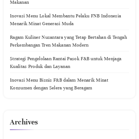
Makanan
Inovasi Menu Lokal Membantu Pelaku FNB Indonesia
Menarik Minat Generasi Muda
Ragam Kuliner Nusantara yang Tetap Bertahan di Tengah
Perkembangan Tren Makanan Modern
Strategi Pengelolaan Rantai Pasok F&B untuk Menjaga
Kualitas Produk dan Layanan
Inovasi Menu Bisnis F&B dalam Menarik Minat
Konsumen dengan Selera yang Beragam
Archives