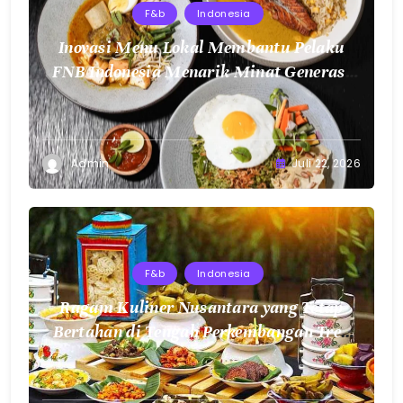
F&b
Indonesia
Inovasi Menu Lokal Membantu Pelaku
FNB Indonesia Menarik Minat Generasi
Muda
Admin
Juli 22, 2026
F&b
Indonesia
Ragam Kuliner Nusantara yang Tetap
Bertahan di Tengah Perkembangan Tren
Makanan Modern