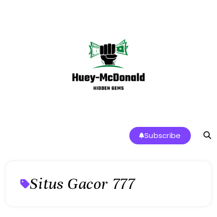
Skip
to
content
Huey-McDonald Tren Makanan dan
Subscribe
Restoran Terbaik di Indonesia
Situs Gacor 777