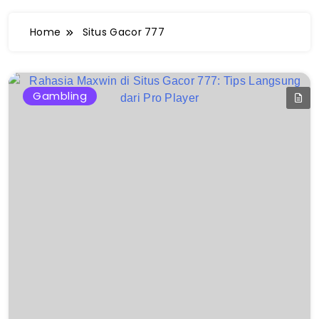
Home
Situs Gacor 777
Gambling