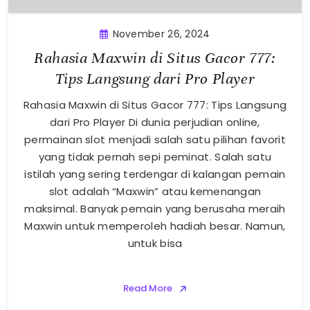
November 26, 2024
Rahasia Maxwin di Situs Gacor 777:
Tips Langsung dari Pro Player
Rahasia Maxwin di Situs Gacor 777: Tips Langsung
dari Pro Player Di dunia perjudian online,
permainan slot menjadi salah satu pilihan favorit
yang tidak pernah sepi peminat. Salah satu
istilah yang sering terdengar di kalangan pemain
slot adalah “Maxwin” atau kemenangan
maksimal. Banyak pemain yang berusaha meraih
Maxwin untuk memperoleh hadiah besar. Namun,
untuk bisa
Read More