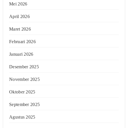
Mei 2026
April 2026
Maret 2026
Februari 2026
Januari 2026
Desember 2025
November 2025
Oktober 2025
September 2025
Agustus 2025