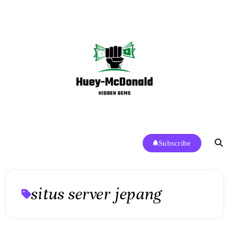
Skip
to
content
Huey-McDonald Tren Makanan dan
Subscribe
Restoran Terbaik di Indonesia
situs server jepang