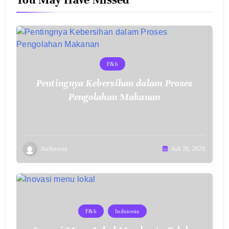
F&b
Pentingnya Kebersihan dalam Proses
Pengolahan Makanan
Authorcoy
Juli 28, 2026
F&b
Indonesia