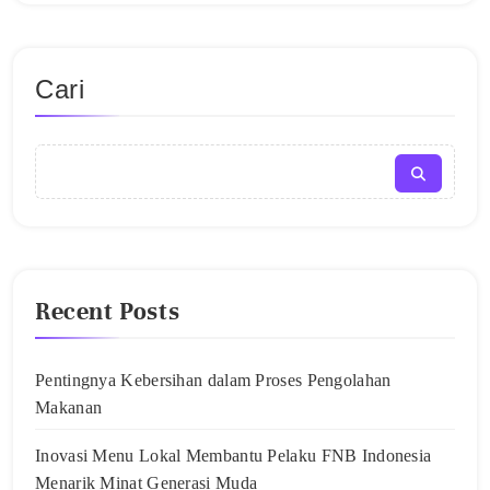
Cari
Recent Posts
Pentingnya Kebersihan dalam Proses Pengolahan
Makanan
Inovasi Menu Lokal Membantu Pelaku FNB Indonesia
Menarik Minat Generasi Muda