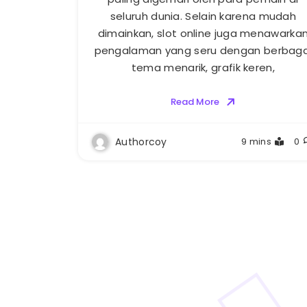
seluruh dunia. Selain karena mudah
dimainkan, slot online juga menawarka
pengalaman yang seru dengan berbaga
tema menarik, grafik keren,
Read More
Authorcoy
9 mins
0