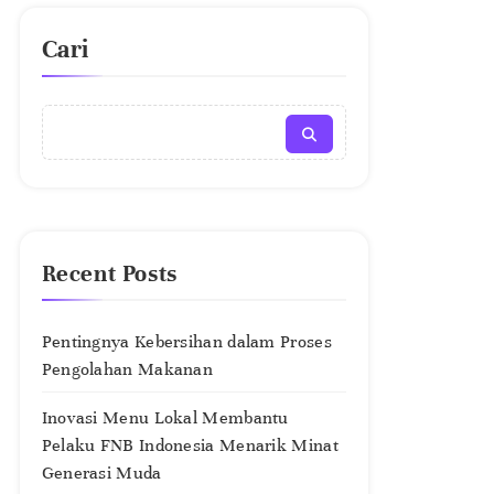
Cari
Recent Posts
Pentingnya Kebersihan dalam Proses
Pengolahan Makanan
Inovasi Menu Lokal Membantu
Pelaku FNB Indonesia Menarik Minat
Generasi Muda