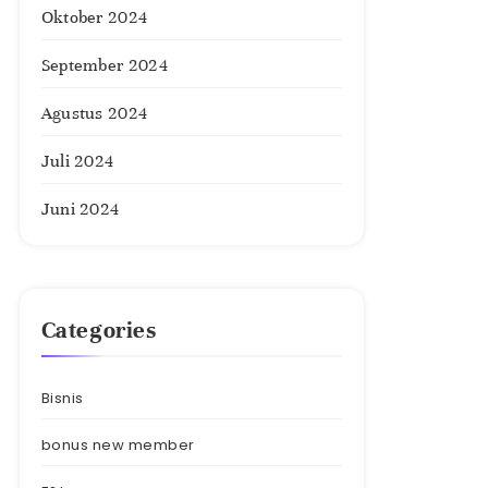
Oktober 2024
September 2024
Agustus 2024
Juli 2024
Juni 2024
Categories
Bisnis
bonus new member