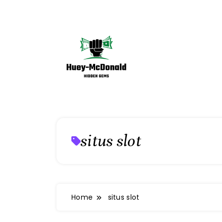
Skip
to
content
Huey-McDonald Tren 
situs slot
Home
situs slot