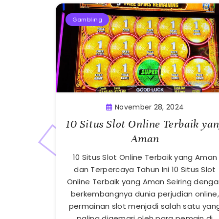
Gambling
November 28, 2024
10 Situs Slot Online Terbaik ya
Aman
10 Situs Slot Online Terbaik yang Aman
dan Terpercaya Tahun Ini 10 Situs Slot
Online Terbaik yang Aman Seiring deng
berkembangnya dunia perjudian online,
permainan slot menjadi salah satu yan
paling digemari oleh para pemain di