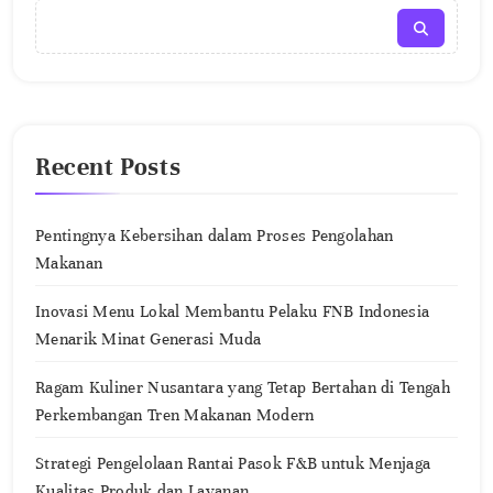
Recent Posts
Pentingnya Kebersihan dalam Proses Pengolahan
Makanan
Inovasi Menu Lokal Membantu Pelaku FNB Indonesia
Menarik Minat Generasi Muda
Ragam Kuliner Nusantara yang Tetap Bertahan di Tengah
Perkembangan Tren Makanan Modern
Strategi Pengelolaan Rantai Pasok F&B untuk Menjaga
Kualitas Produk dan Layanan