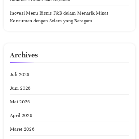
Inovasi Menu Bisnis F&B dalam Menarik Minat
Konsumen dengan Selera yang Beragam
Archives
Juli 2026
Juni 2026
Mei 2026
April 2026
Maret 2026