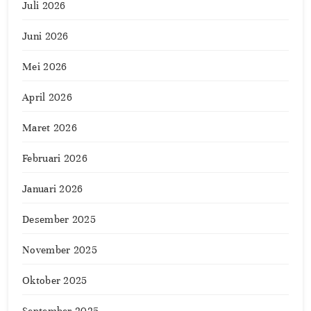
Juli 2026
Juni 2026
Mei 2026
April 2026
Maret 2026
Februari 2026
Januari 2026
Desember 2025
November 2025
Oktober 2025
September 2025