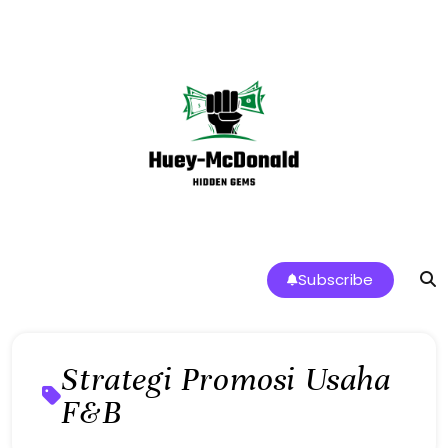
Skip
to
content
Huey-McDonald Tren Makanan dan
Subscribe
Restoran Terbaik di Indonesia
Strategi Promosi Usaha
F&B