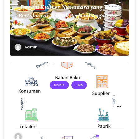
Ragam Kuliner Nusantara yang Tetap
Bertahan di Tengah Perkembangan Tren
Makanan Modern
Admin
Juli 22, 2026
Bisnis
F&b
Strategi Pengelolaan Rantai Pasok F&B
untuk Menjaga Kualitas Produk dan
Layanan
Admin
Juli 15, 2026