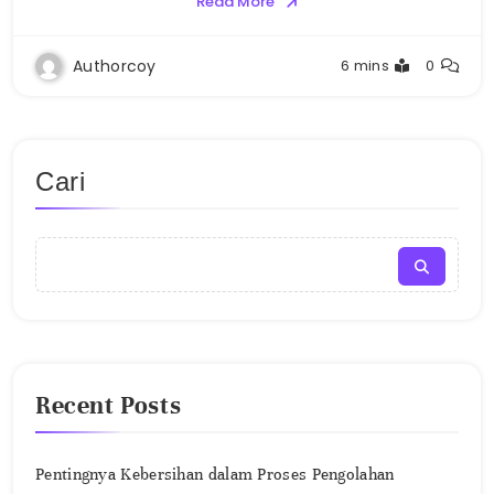
Read More
Authorcoy
6 mins
0
Cari
Recent Posts
Pentingnya Kebersihan dalam Proses Pengolahan