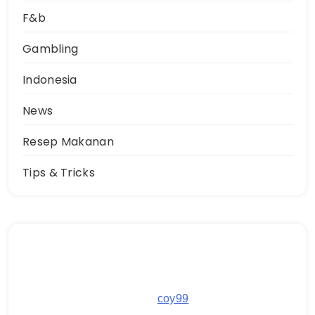
F&b
Gambling
Indonesia
News
Resep Makanan
Tips & Tricks
Partner Resmi
Fitur auto spin di
coy99
membuat putaran